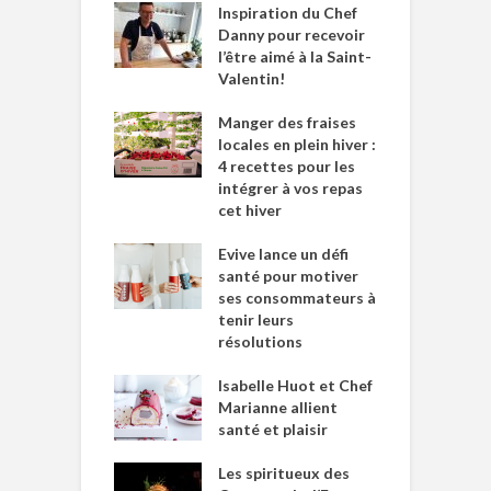
Inspiration du Chef
Danny pour recevoir
l’être aimé à la Saint-
Valentin!
Manger des fraises
locales en plein hiver :
4 recettes pour les
intégrer à vos repas
cet hiver
Evive lance un défi
santé pour motiver
ses consommateurs à
tenir leurs
résolutions
Isabelle Huot et Chef
Marianne allient
santé et plaisir
Les spiritueux des