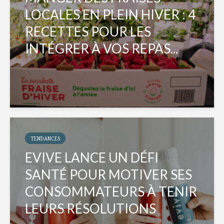
LOCALES EN PLEIN HIVER : 4
RECETTES POUR LES
INTÉGRER À VOS REPAS...
TENDANCES
EVIVE LANCE UN DÉFI
SANTÉ POUR MOTIVER SES
CONSOMMATEURS À TENIR
LEURS RÉSOLUTIONS