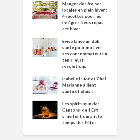
Manger des fraises
locales en plein hiver :
4 recettes pour les
intégrer à vos repas
cet hiver
Evive lance un défi
santé pour motiver
ses consommateurs à
tenir leurs
résolutions
Isabelle Huot et Chef
Marianne allient
santé et plaisir
Les spiritueux des
Cantons-de-l’Est
s’invitent durant le
temps des Fêtes