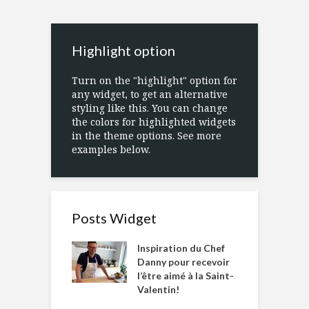
Highlight option
Turn on the "highlight" option for
any widget, to get an alternative
styling like this. You can change
the colors for highlighted widgets
in the theme options. See more
examples below.
Posts Widget
Inspiration du Chef
Danny pour recevoir
l’être aimé à la Saint-
Valentin!