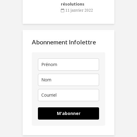
résolutions
11 janvier 2022
Abonnement Infolettre
M'abonner