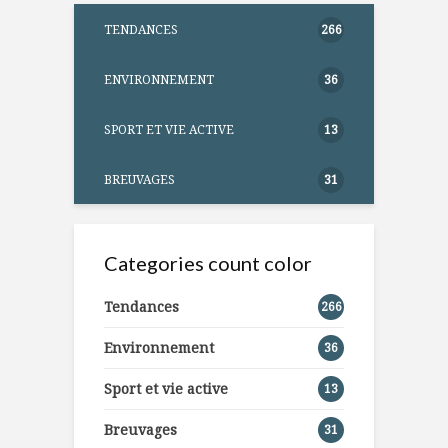
TENDANCES
266
ENVIRONNEMENT
36
SPORT ET VIE ACTIVE
13
BREUVAGES
31
Categories count color
Tendances
266
Environnement
36
Sport et vie active
13
Breuvages
31