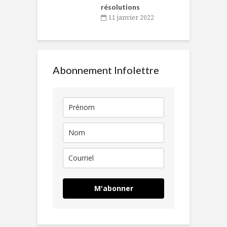
résolutions
11 janvier 2022
Abonnement Infolettre
M'abonner