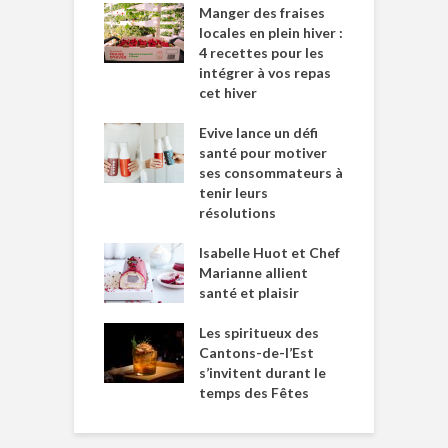
Manger des fraises
locales en plein hiver :
4 recettes pour les
intégrer à vos repas
cet hiver
Evive lance un défi
santé pour motiver
ses consommateurs à
tenir leurs
résolutions
Isabelle Huot et Chef
Marianne allient
santé et plaisir
Les spiritueux des
Cantons-de-l’Est
s’invitent durant le
temps des Fêtes