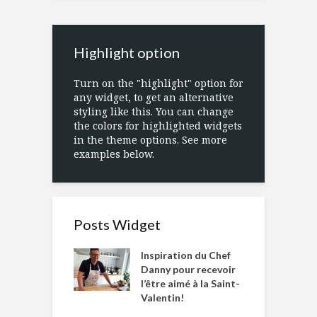
Highlight option
Turn on the "highlight" option for
any widget, to get an alternative
styling like this. You can change
the colors for highlighted widgets
in the theme options. See more
examples below.
Posts Widget
Inspiration du Chef
Danny pour recevoir
l’être aimé à la Saint-
Valentin!