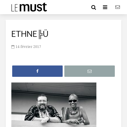
ETHNE╠Ü
14 février 2017