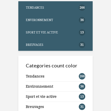
TENDANCES
266
ENVIRONNEMENT
36
SPORT ET VIE ACTIVE
13
BREUVAGES
31
Categories count color
Tendances
266
Environnement
36
Sport et vie active
13
Breuvages
31