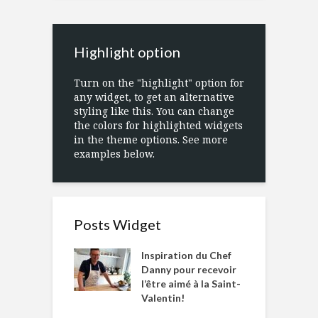
Highlight option
Turn on the "highlight" option for
any widget, to get an alternative
styling like this. You can change
the colors for highlighted widgets
in the theme options. See more
examples below.
Posts Widget
Inspiration du Chef
Danny pour recevoir
l’être aimé à la Saint-
Valentin!