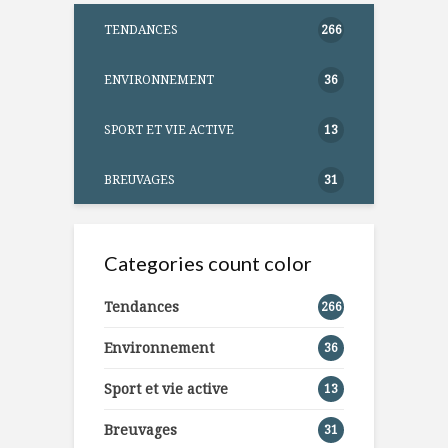
TENDANCES
266
ENVIRONNEMENT
36
SPORT ET VIE ACTIVE
13
BREUVAGES
31
Categories count color
Tendances
266
Environnement
36
Sport et vie active
13
Breuvages
31