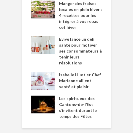
Manger des fraises
locales en plein hiver :
4 recettes pour les
intégrer à vos repas
cet hiver
Evive lance un défi
santé pour motiver
ses consommateurs à
tenir leurs
résolutions
Isabelle Huot et Chef
Marianne allient
santé et plaisir
Les spiritueux des
Cantons-de-l’Est
s’invitent durant le
temps des Fêtes