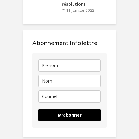
résolutions
11 janvier 2022
Abonnement Infolettre
M'abonner