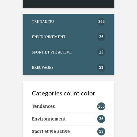
TENDANCES
266
ENVIRONNEMENT
36
SPORT ET VIE ACTIVE
13
BREUVAGES
31
Categories count color
Tendances
266
Environnement
36
Sport et vie active
13