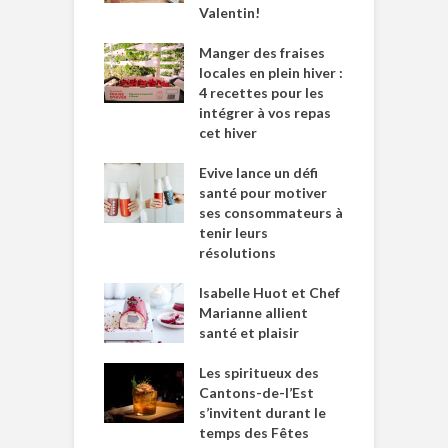
Valentin!
Manger des fraises
locales en plein hiver :
4 recettes pour les
intégrer à vos repas
cet hiver
Evive lance un défi
santé pour motiver
ses consommateurs à
tenir leurs
résolutions
Isabelle Huot et Chef
Marianne allient
santé et plaisir
Les spiritueux des
Cantons-de-l’Est
s’invitent durant le
temps des Fêtes