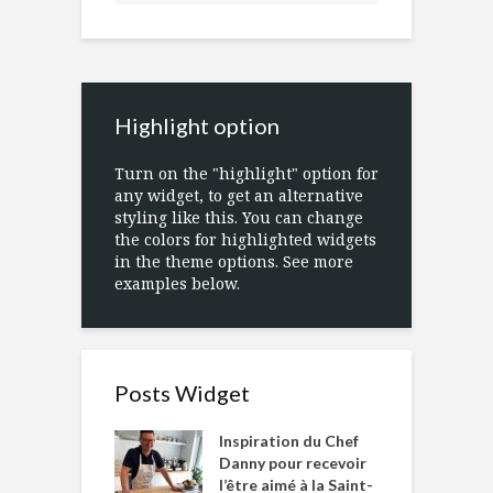
Highlight option
Turn on the "highlight" option for
any widget, to get an alternative
styling like this. You can change
the colors for highlighted widgets
in the theme options. See more
examples below.
Posts Widget
Inspiration du Chef
Danny pour recevoir
l’être aimé à la Saint-