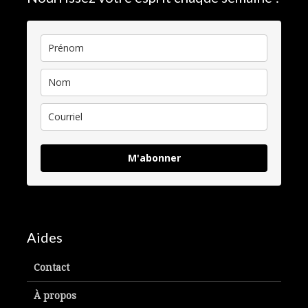
M'abonner
Aides
Contact
À propos