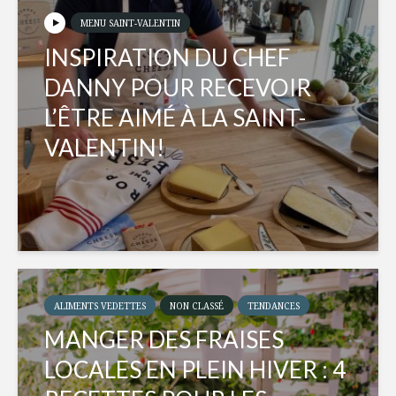
MENU SAINT-VALENTIN
INSPIRATION DU CHEF
DANNY POUR RECEVOIR
L’ÊTRE AIMÉ À LA SAINT-
VALENTIN!
ALIMENTS VEDETTES
NON CLASSÉ
TENDANCES
MANGER DES FRAISES
LOCALES EN PLEIN HIVER : 4