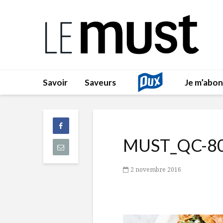
Savoir
Saveurs
Je m’abo
MUST_QC-80
2 novembre 2016