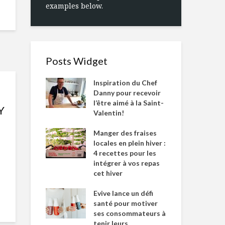
examples below.
Posts Widget
Inspiration du Chef
Danny pour recevoir
l’être aimé à la Saint-
Y
Valentin!
Manger des fraises
locales en plein hiver :
4 recettes pour les
intégrer à vos repas
cet hiver
Evive lance un défi
santé pour motiver
ses consommateurs à
tenir leurs