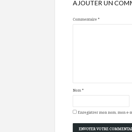
AJOUTER UN COM
Commentaire
*
Nom
*
Enregistrer mon nom, mon e-ma