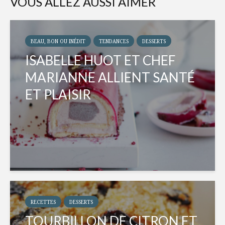
VOUS ALLEZ AUSSI AIMER
BEAU, BON OU INÉDIT
TENDANCES
DESSERTS
ISABELLE HUOT ET CHEF
MARIANNE ALLIENT SANTÉ
ET PLAISIR
RECETTES
DESSERTS
TOURBILLON DE CITRON ET