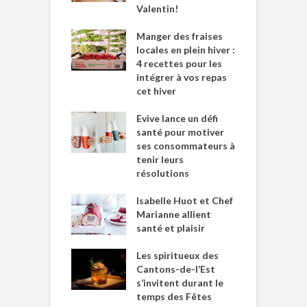
Valentin!
Manger des fraises
locales en plein hiver :
4 recettes pour les
intégrer à vos repas
cet hiver
Evive lance un défi
santé pour motiver
ses consommateurs à
tenir leurs
résolutions
Isabelle Huot et Chef
Marianne allient
santé et plaisir
Les spiritueux des
Cantons-de-l’Est
s’invitent durant le
temps des Fêtes