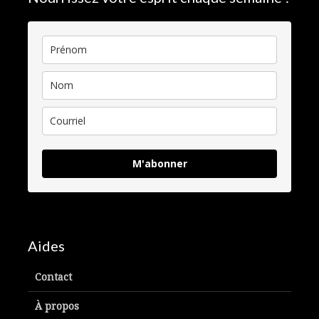
M'abonner
Aides
Contact
À propos