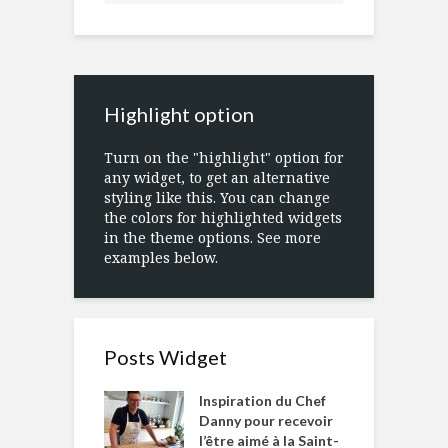
Highlight option
Turn on the "highlight" option for
any widget, to get an alternative
styling like this. You can change
the colors for highlighted widgets
in the theme options. See more
examples below.
Posts Widget
Inspiration du Chef
Danny pour recevoir
l’être aimé à la Saint-