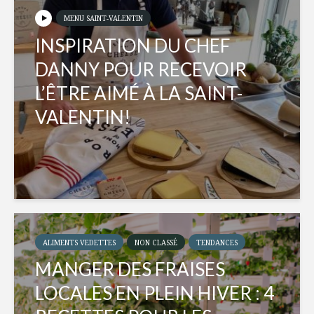
MENU SAINT-VALENTIN
INSPIRATION DU CHEF
DANNY POUR RECEVOIR
L’ÊTRE AIMÉ À LA SAINT-
VALENTIN!
ALIMENTS VEDETTES
NON CLASSÉ
TENDANCES
MANGER DES FRAISES
LOCALES EN PLEIN HIVER : 4