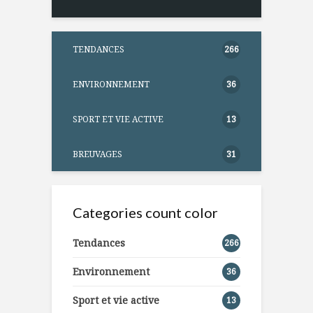
TENDANCES
266
ENVIRONNEMENT
36
SPORT ET VIE ACTIVE
13
BREUVAGES
31
Categories count color
Tendances
266
Environnement
36
Sport et vie active
13