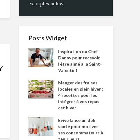
examples below.
Posts Widget
Inspiration du Chef
Danny pour recevoir
l’être aimé à la Saint-
Y
Valentin!
Manger des fraises
locales en plein hiver :
4 recettes pour les
intégrer à vos repas
cet hiver
Evive lance un défi
santé pour motiver
ses consommateurs à
tenir leurs