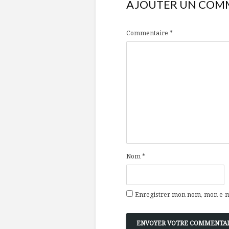
AJOUTER UN COM
Commentaire
*
Nom
*
Enregistrer mon nom, mon e-ma