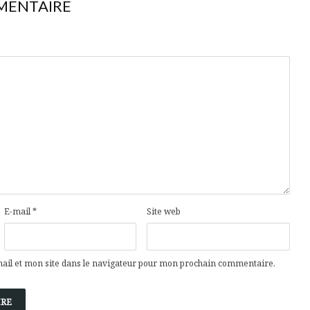
MENTAIRE
E-mail
*
Site web
il et mon site dans le navigateur pour mon prochain commentaire.