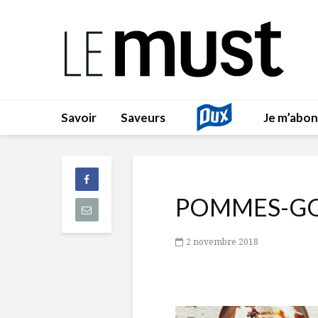
Savoir
Saveurs
Je m’abo
POMMES-G
2 novembre 2018