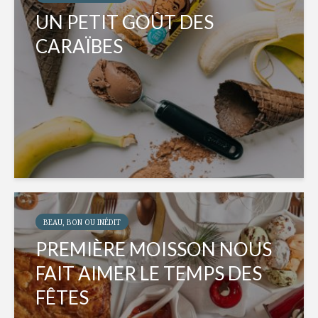
UN PETIT GOÛT DES
CARAÏBES
BEAU, BON OU INÉDIT
PREMIÈRE MOISSON NOUS
FAIT AIMER LE TEMPS DES
FÊTES