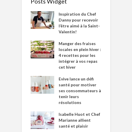
Posts Widget
Inspiration du Chef
Danny pour recevoir
l’être aimé à la Saint-
Valentin!
Manger des fraises
locales en plein hiver :
4 recettes pour les
intégrer à vos repas
cet hiver
Evive lance un défi
santé pour motiver
ses consommateurs à
tenir leurs
résolutions
Isabelle Huot et Chef
Marianne allient
santé et plaisir