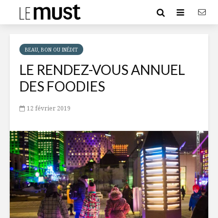
BEAU, BON OU INÉDIT
LE RENDEZ-VOUS ANNUEL
DES FOODIES
12 février 2019