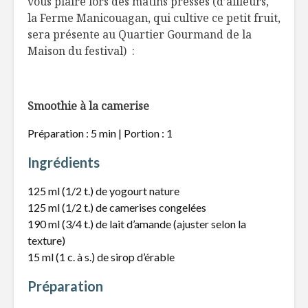
vous plaire lors des matins pressés (d’ailleurs,
la Ferme Manicouagan, qui cultive ce petit fruit,
sera présente au Quartier Gourmand de la
Maison du festival) :
Smoothie à la camerise
Préparation : 5 min | Portion : 1
Ingrédients
125 ml (1/2 t.) de yogourt nature
125 ml (1/2 t.) de camerises congelées
190 ml (3/4 t.) de lait d’amande (ajuster selon la
texture)
15 ml (1 c. à s.) de sirop d’érable
Préparation