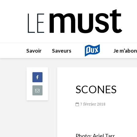
Savoir
Saveurs
Je m’abo
SCONES
7 février 2018
Photo: Ariel Tarr