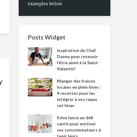
examples below.
Posts Widget
Inspiration du Chef
Danny pour recevoir
l’être aimé à la Saint-
Valentin!
Manger des fraises
Y
locales en plein hiver :
4 recettes pour les
intégrer à vos repas
cet hiver
Evive lance un défi
santé pour motiver
ses consommateurs à
tenir leurs