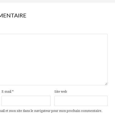
MENTAIRE
E-mail
*
Site web
il et mon site dans le navigateur pour mon prochain commentaire.