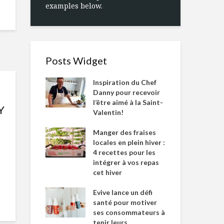
examples below.
Posts Widget
Inspiration du Chef
Danny pour recevoir
l’être aimé à la Saint-
Y
Valentin!
Manger des fraises
locales en plein hiver :
4 recettes pour les
intégrer à vos repas
cet hiver
Evive lance un défi
santé pour motiver
ses consommateurs à
tenir leurs