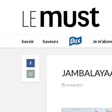
Savoir
Saveurs
Je m’abo
JAMBALAYA
19 mai 2017