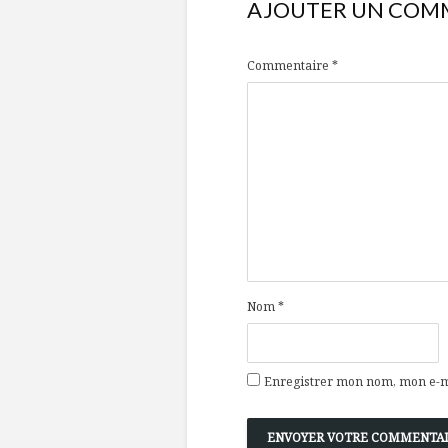
AJOUTER UN COM
Commentaire
*
Nom
*
Enregistrer mon nom, mon e-ma