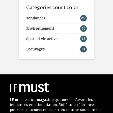
Categories count color
Tendances
266
Environnement
36
Sport et vie active
13
Breuvages
31
LE must est un magazine qui met de l’avant les
tendances en alimentation. Voilà une référence
pour les gourmets et les curieux qui se soucient de