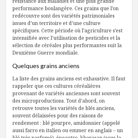
résistance aux maladies et une plus grande
performance boulangère. Ces grains que l’on
redécouvre sont des variétés patrimoniales
issues d’un territoire et d’une culture
spécifiques. Cette période où l’agriculture s’est
intensifiée avec l’utilisation de pesticides et la
sélection de céréales plus performantes suit la
Deuxième Guerre mondiale.
Quelques grains anciens
La liste des grains anciens est exhaustive. Il faut
rappeler que ces cultures céréalières
provenant de variétés anciennes sont souvent
des microproductions. Tout d’abord, on
retrouve toutes les variétés de blés anciens,
souvent délaissées pour des raisons de
rendement : blé pourpre, amidonnier (appelé
aussi farro en italien ou emmer en anglais – un
blé très parfumé), épeautre, khorasan (sous la