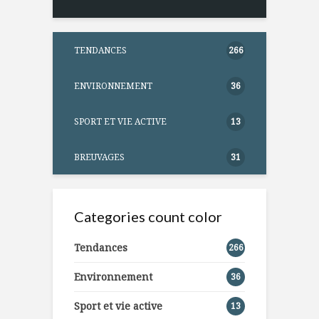
TENDANCES
266
ENVIRONNEMENT
36
SPORT ET VIE ACTIVE
13
BREUVAGES
31
Categories count color
Tendances
266
Environnement
36
Sport et vie active
13