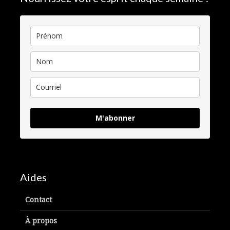
M'abonner
Aides
Contact
À propos