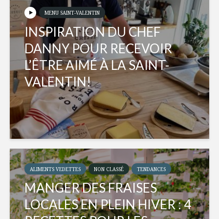
MENU SAINT-VALENTIN
INSPIRATION DU CHEF
DANNY POUR RECEVOIR
L’ÊTRE AIMÉ À LA SAINT-
VALENTIN!
ALIMENTS VEDETTES
NON CLASSÉ
TENDANCES
MANGER DES FRAISES
LOCALES EN PLEIN HIVER : 4