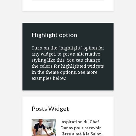
Highlight option
Turn on the "highlight" option for
any widget, to get an alternative
styling like this. You can change
the colors for highlighted widgets
in the theme options. See more
examples below.
Posts Widget
Inspiration du Chef
Danny pour recevoir
l’être aimé à la Saint-