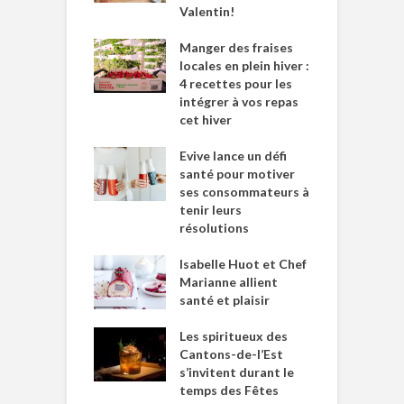
Valentin!
Manger des fraises
locales en plein hiver :
4 recettes pour les
intégrer à vos repas
cet hiver
Evive lance un défi
santé pour motiver
ses consommateurs à
tenir leurs
résolutions
Isabelle Huot et Chef
Marianne allient
santé et plaisir
Les spiritueux des
Cantons-de-l’Est
s’invitent durant le
temps des Fêtes