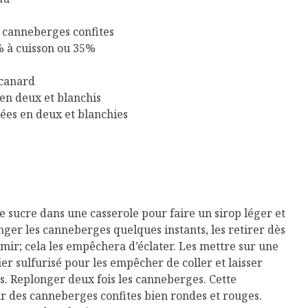
e canneberges confites
% à cuisson ou 35%
e canard
 en deux et blanchis
pées en deux et blanchies
le sucre dans une casserole pour faire un sirop léger et
nger les canneberges quelques instants, les retirer dès
mir; cela les empêchera d’éclater. Les mettre sur une
r sulfurisé pour les empêcher de coller et laisser
s. Replonger deux fois les canneberges. Cette
r des canneberges confites bien rondes et rouges.