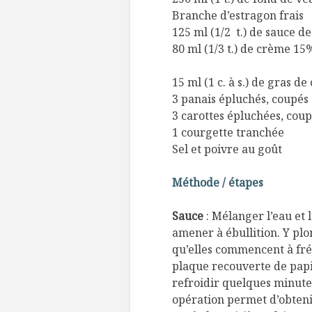
Branche d’estragon frais
125 ml (1/2 t.) de sauce d
80 ml (1/3 t.) de crème 15
15 ml (1 c. à s.) de gras d
3 panais épluchés, coupés
3 carottes épluchées, cou
1 courgette tranchée
Sel et poivre au goût
Méthode / étapes
Sauce
: Mélanger l’eau et 
amener à ébullition. Y plo
qu’elles commencent à fré
plaque recouverte de papie
refroidir quelques minute
opération permet d’obteni