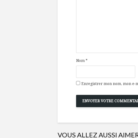
Nom
*
Enregistrer mon nom, mon e-ma
VOUS ALLEZ AUSSI AIME