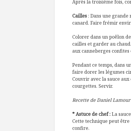
Après la troisième fois, co
Cailles
: Dans une grande m
canard. Faire frémir enviro
Colorer dans un poêlon de 
cailles et garder au chaud.
aux canneberges confites e
Pendant ce temps, dans un
faire dorer les légumes cin
Couvrir avec la sauce aux 
courgettes. Servir.
Recette de Daniel Lamoure
* Astuce de chef :
La sauce
Cette technique peut être 
confire.