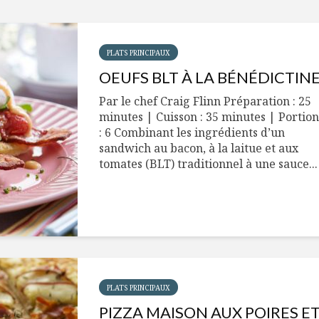
PLATS PRINCIPAUX
OEUFS BLT À LA BÉNÉDICTIN
Par le chef Craig Flinn Préparation : 25
minutes | Cuisson : 35 minutes | Portion
: 6 Combinant les ingrédients d’un
sandwich au bacon, à la laitue et aux
tomates (BLT) traditionnel à une sauce...
PLATS PRINCIPAUX
PIZZA MAISON AUX POIRES E