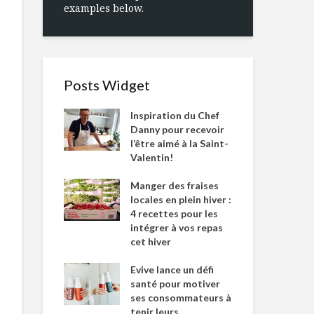
examples below.
Posts Widget
Inspiration du Chef
Danny pour recevoir
l’être aimé à la Saint-
Valentin!
Manger des fraises
locales en plein hiver :
4 recettes pour les
intégrer à vos repas
cet hiver
Evive lance un défi
santé pour motiver
ses consommateurs à
tenir leurs