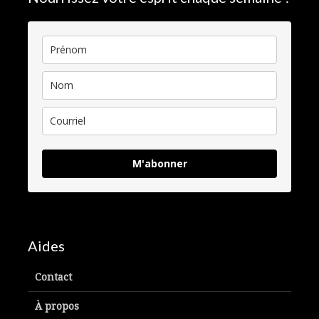
M'abonner
Aides
Contact
À propos