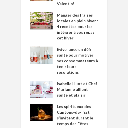
Valentin!
Manger des fraises
locales en plein hiver :
4 recettes pour les
intégrer à vos repas
cet hiver
Evive lance un défi
santé pour motiver
ses consommateurs à
tenir leurs
résolutions
Isabelle Huot et Chef
Marianne allient
santé et plaisir
Les spiritueux des
Cantons-de-l’Est
s’invitent durant le
temps des Fêtes