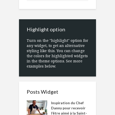
Highlight option
Turn on the "highlight" option for
any widget, to get an alternative
styling like this. You can change
the colors for highlighted widgets
in the theme options. See more
examples below.
Posts Widget
Inspiration du Chef
Danny pour recevoir
l’être aimé à la Saint-