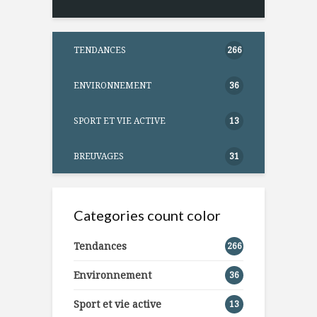
TENDANCES
266
ENVIRONNEMENT
36
SPORT ET VIE ACTIVE
13
BREUVAGES
31
Categories count color
Tendances
266
Environnement
36
Sport et vie active
13