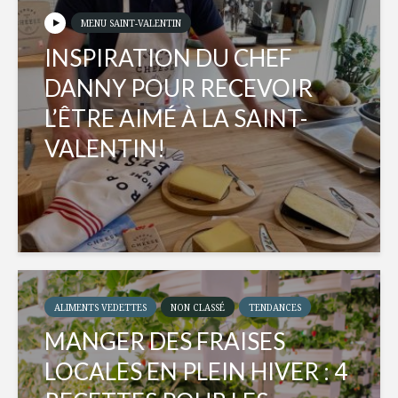
MENU SAINT-VALENTIN
INSPIRATION DU CHEF
DANNY POUR RECEVOIR
L’ÊTRE AIMÉ À LA SAINT-
VALENTIN!
ALIMENTS VEDETTES
NON CLASSÉ
TENDANCES
MANGER DES FRAISES
LOCALES EN PLEIN HIVER : 4