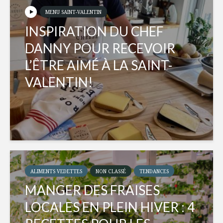
MENU SAINT-VALENTIN
INSPIRATION DU CHEF
DANNY POUR RECEVOIR
L’ÊTRE AIMÉ À LA SAINT-
VALENTIN!
ALIMENTS VEDETTES
NON CLASSÉ
TENDANCES
MANGER DES FRAISES
LOCALES EN PLEIN HIVER : 4