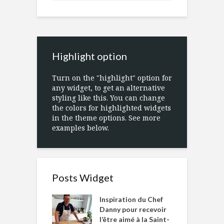
Highlight option
Turn on the "highlight" option for
any widget, to get an alternative
styling like this. You can change
the colors for highlighted widgets
in the theme options. See more
examples below.
Posts Widget
Inspiration du Chef
Danny pour recevoir
l’être aimé à la Saint-