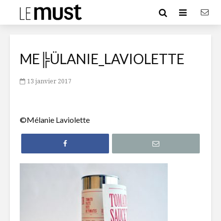
ME╠ÜLANIE_LAVIOLETTE
13 janvier 2017
©Mélanie Laviolette