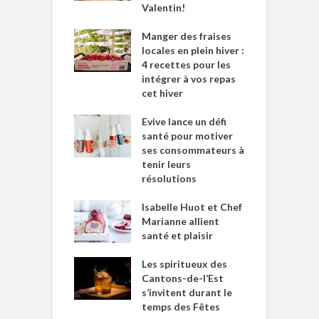
Valentin!
Manger des fraises
locales en plein hiver :
4 recettes pour les
intégrer à vos repas
cet hiver
Evive lance un défi
santé pour motiver
ses consommateurs à
tenir leurs
résolutions
Isabelle Huot et Chef
Marianne allient
santé et plaisir
Les spiritueux des
Cantons-de-l’Est
s’invitent durant le
temps des Fêtes