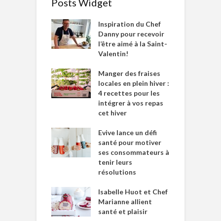
Posts Widget
Inspiration du Chef
Danny pour recevoir
l’être aimé à la Saint-
Valentin!
Manger des fraises
locales en plein hiver :
4 recettes pour les
intégrer à vos repas
cet hiver
Evive lance un défi
santé pour motiver
ses consommateurs à
tenir leurs
résolutions
Isabelle Huot et Chef
Marianne allient
santé et plaisir