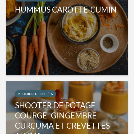
HUMMUS CAROTTE-CUMIN
BOUCHÉES ET ENTRÉES
SHOOTER DE POTAGE
COURGE- GINGEMBRE-
CURCUMA ET CREVETTES