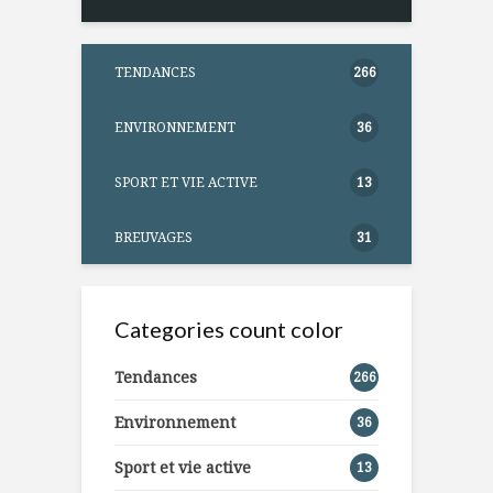
TENDANCES
266
ENVIRONNEMENT
36
SPORT ET VIE ACTIVE
13
BREUVAGES
31
Categories count color
Tendances
266
Environnement
36
Sport et vie active
13