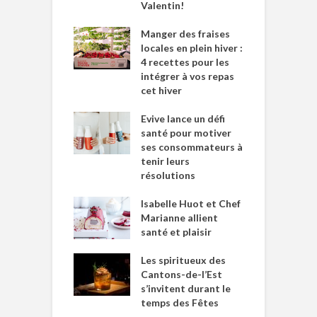
Valentin!
Manger des fraises
locales en plein hiver :
4 recettes pour les
intégrer à vos repas
cet hiver
Evive lance un défi
santé pour motiver
ses consommateurs à
tenir leurs
résolutions
Isabelle Huot et Chef
Marianne allient
santé et plaisir
Les spiritueux des
Cantons-de-l’Est
s’invitent durant le
temps des Fêtes