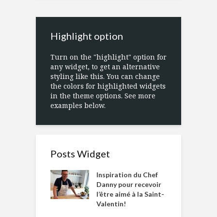
Highlight option
Turn on the "highlight" option for
any widget, to get an alternative
styling like this. You can change
the colors for highlighted widgets
in the theme options. See more
examples below.
Posts Widget
Inspiration du Chef
Danny pour recevoir
l’être aimé à la Saint-
Valentin!