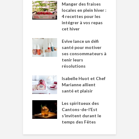
Manger des fraises
locales en plein hiver :
4 recettes pour les
intégrer à vos repas
cet hiver
Evive lance un défi
santé pour motiver
ses consommateurs à
tenir leurs
résolutions
Isabelle Huot et Chef
Marianne allient
santé et plaisir
Les spiritueux des
Cantons-de-l’Est
s’invitent durant le
temps des Fêtes