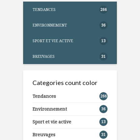
TENDANCES
266
ENVIRONNEMENT
36
SPORT ET VIE ACTIVE
13
BREUVAGES
31
Categories count color
Tendances
266
Environnement
36
Sport et vie active
13
Breuvages
31