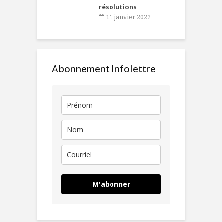
résolutions
11 janvier 2022
Abonnement Infolettre
M'abonner