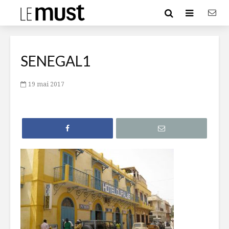
SENEGAL1
19 mai 2017