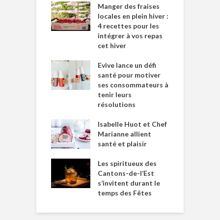
Manger des fraises
locales en plein hiver :
4 recettes pour les
intégrer à vos repas
cet hiver
Evive lance un défi
santé pour motiver
ses consommateurs à
tenir leurs
résolutions
Isabelle Huot et Chef
Marianne allient
santé et plaisir
Les spiritueux des
Cantons-de-l’Est
s’invitent durant le
temps des Fêtes