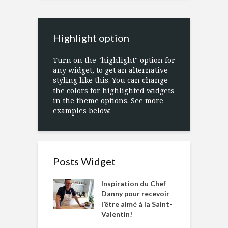
Highlight option
Turn on the "highlight" option for
any widget, to get an alternative
styling like this. You can change
the colors for highlighted widgets
in the theme options. See more
examples below.
Posts Widget
Inspiration du Chef
Danny pour recevoir
l’être aimé à la Saint-
Valentin!