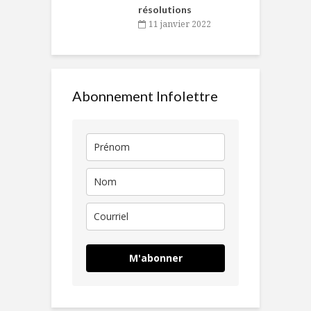
résolutions
11 janvier 2022
Abonnement Infolettre
M'abonner