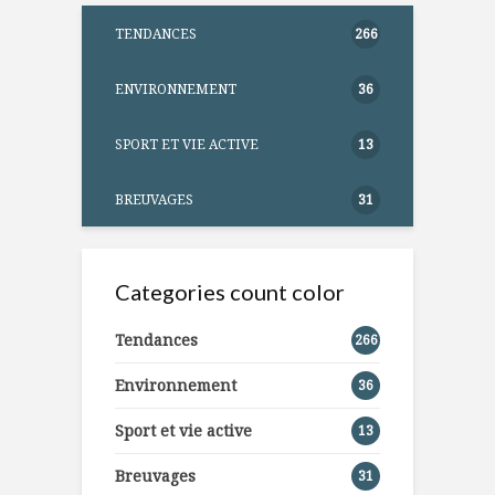
TENDANCES
266
ENVIRONNEMENT
36
SPORT ET VIE ACTIVE
13
BREUVAGES
31
Categories count color
Tendances
266
Environnement
36
Sport et vie active
13
Breuvages
31