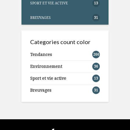
SPORT ET VIE ACTIVE
13
BREUVAGES
31
Categories count color
Tendances
266
Environnement
36
Sport et vie active
13
Breuvages
31