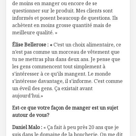
de moins en manger ou encore de se
questionner sur le produit. Mes clients sont
informés et posent beaucoup de questions. Ils
achètent en moins grosse quantité mais de
meilleure qualité. »
Élise Bellerose : «
C’est un choix alimentaire, ce
n’est pas comme un morceau de vêtement que
tu ne mettras plus dans deux ans. Je pense que
les gens commencent tout simplement à
s’intéresser à ce qu’ils mangent. Le monde
s’intéresse davantage, il s’informe. C’est comme
un éveil des gens. Ça existait avant
aujourd’hui.»
Est-ce que votre façon de manger est un sujet
autour de vous?
Daniel Malo :
« Ça fait à peu près 20 ans que je
suis dans le domaine de la boucherie. On me dit