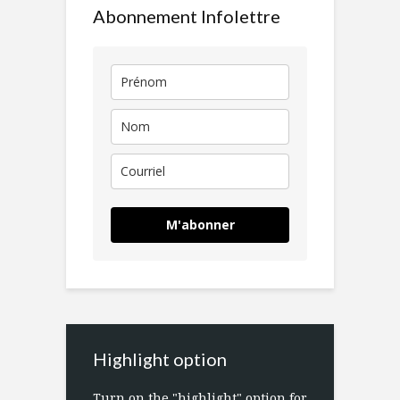
Abonnement Infolettre
M'abonner
Highlight option
Turn on the "highlight" option for