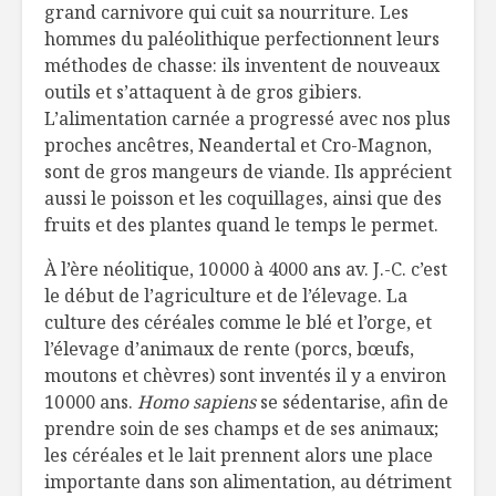
grand carnivore qui cuit sa nourriture. Les
hommes du paléolithique perfectionnent leurs
méthodes de chasse: ils inventent de nouveaux
outils et s’attaquent à de gros gibiers.
L’alimentation carnée a progressé avec nos plus
proches ancêtres, Neandertal et Cro-Magnon,
sont de gros mangeurs de viande. Ils apprécient
aussi le poisson et les coquillages, ainsi que des
fruits et des plantes quand le temps le permet.
À l’ère néolitique, 10 000 à 4000 ans av. J.-C. c’est
le début de l’agriculture et de l’élevage. La
culture des céréales comme le blé et l’orge, et
l’élevage d’animaux de rente (porcs, bœufs,
moutons et chèvres) sont inventés il y a environ
10 000 ans.
Homo sapiens
se sédentarise, afin de
prendre soin de ses champs et de ses animaux;
les céréales et le lait prennent alors une place
importante dans son alimentation, au détriment