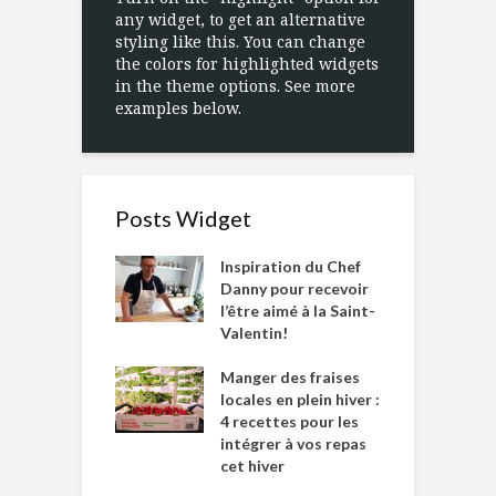
any widget, to get an alternative
styling like this. You can change
the colors for highlighted widgets
in the theme options. See more
examples below.
Posts Widget
Inspiration du Chef
Danny pour recevoir
l’être aimé à la Saint-
Valentin!
Manger des fraises
locales en plein hiver :
4 recettes pour les
intégrer à vos repas
cet hiver