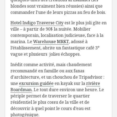
blondes sont vraiment bien réussies) ainsi que
commander l’une de leurs pizzas au feu de bois.
Hotel Indigo Traverse City
est le plus joli gîte en
ville – à partir de 90$ la nuitée. Mobilier
contemporain, localisation judicieuse, face à la
marina. Le
Warehouse MRKT
, adossé à
e
l’établissement, abrite un fantastique café 3
vague et plusieurs jolies échoppes.
Inédit comme activité, mais chaudement
recommandé en famille ou aux fanas
d’architecture, et un chouchou de Tripadvisor :
une
excursion guidée
en kayak sur la
rivière
Boardman
. Le tout dure environ une heure. Le
périple permet de traverser le quartier
résidentiel le plus cossu de la ville et de
découvrir à quel point le cours d’eau est
photogénique.