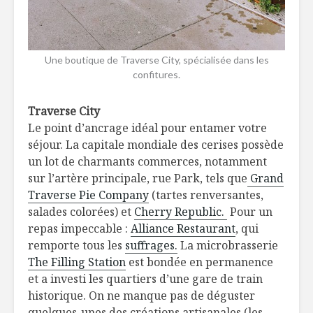
Une boutique de Traverse City, spécialisée dans les
confitures.
Traverse City
Le point d’ancrage idéal pour entamer votre
séjour. La capitale mondiale des cerises possède
un lot de charmants commerces, notamment
sur l’artère principale, rue Park, tels que
Grand
Traverse Pie Company
(tartes renversantes,
salades colorées) et
Cherry Republic.
Pour un
repas impeccable :
Alliance Restaurant
, qui
remporte tous les
suffrages.
La microbrasserie
The Filling Station
est bondée en permanence
et a investi les quartiers d’une gare de train
historique. On ne manque pas de déguster
quelques-unes des créations artisanales (les