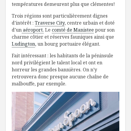
températures demeurent plus que clémentes!
Trois régions sont particulièrement dignes
d’intérêt :
Traverse City
, centre urbain et doté
d’un
aéroport.
Le
comté de Manistee
pour son
charme côtier et réserves fauniques ainsi que
Ludington
, un bourg portuaire élégant.
Fait intéressant : les habitants de la péninsule
nord privilégient le talent local et ont en
horreur les grandes bannières. On n’y
retrouvera donc presque aucune chaîne de
malbouffe, par exemple.