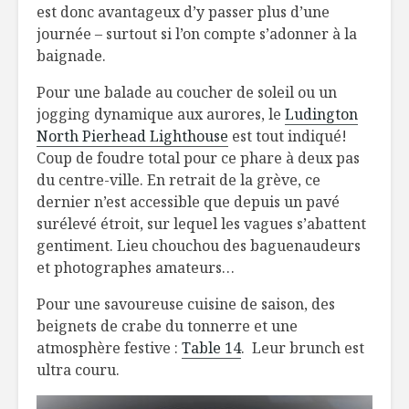
est donc avantageux d’y passer plus d’une
journée – surtout si l’on compte s’adonner à la
baignade.
Pour une balade au coucher de soleil ou un
jogging dynamique aux aurores, le
Ludington
North Pierhead Lighthouse
est tout indiqué!
Coup de foudre total pour ce phare à deux pas
du centre-ville. En retrait de la grève, ce
dernier n’est accessible que depuis un pavé
surélevé étroit, sur lequel les vagues s’abattent
gentiment. Lieu chouchou des baguenaudeurs
et photographes amateurs…
Pour une savoureuse cuisine de saison, des
beignets de crabe du tonnerre et une
atmosphère festive :
Table 14
. Leur brunch est
ultra couru.