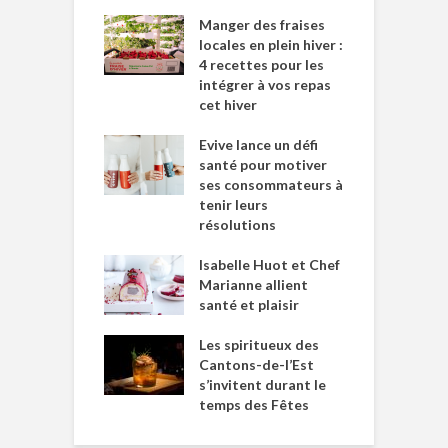
Manger des fraises
locales en plein hiver :
4 recettes pour les
intégrer à vos repas
cet hiver
Evive lance un défi
santé pour motiver
ses consommateurs à
tenir leurs
résolutions
Isabelle Huot et Chef
Marianne allient
santé et plaisir
Les spiritueux des
Cantons-de-l’Est
s’invitent durant le
temps des Fêtes