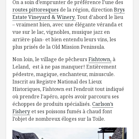
On a soin d’emprunter de préférence l’une des
routes pittoresques
de la région, direction
Brys
Estate Vineyard & Winery.
Tout d’abord le lieu
– vraiment bien, avec une élégante véranda et
vue sur le lac, vignobles, musique jazz en
arrière-plan- et bien entendu leurs vins, les
plus prisés de la Old Mission Peninsula.
Non loin, le village de pêcheurs
Fishtown,
à
Leland, est à ne pas manquer! Entièrement
pédestre, magique, enchanteur, minuscule.
Inscrit au Registre National des Lieux
Historiques, Fishtown est l’endroit tout indiqué
où prendre l’apéro, après avoir parcouru ses
échoppes de produits spécialisés.
Carlson’s
Fishery
et ses poissons fumés à chaud font
l’objet de nombreux éloges sur la Toile.