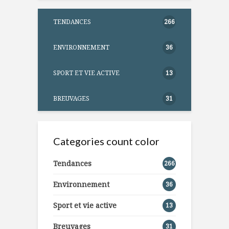
TENDANCES
266
ENVIRONNEMENT
36
SPORT ET VIE ACTIVE
13
BREUVAGES
31
Categories count color
Tendances
266
Environnement
36
Sport et vie active
13
Breuvages
31