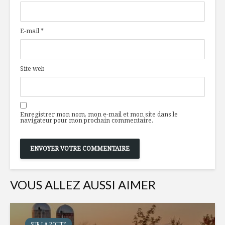
E-mail
*
Site web
Enregistrer mon nom, mon e-mail et mon site dans le
navigateur pour mon prochain commentaire.
VOUS ALLEZ AUSSI AIMER
SUR LA ROUTE