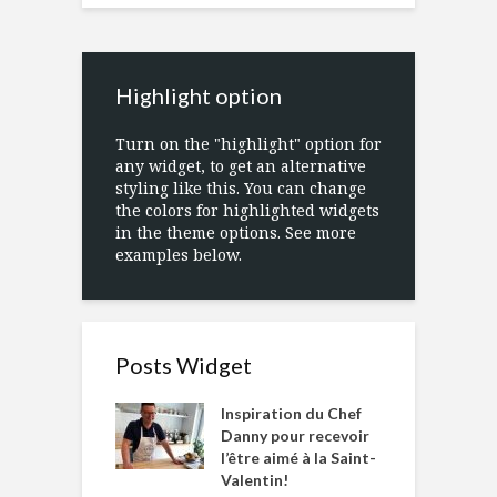
Highlight option
Turn on the "highlight" option for
any widget, to get an alternative
styling like this. You can change
the colors for highlighted widgets
in the theme options. See more
examples below.
Posts Widget
Inspiration du Chef
Danny pour recevoir
l’être aimé à la Saint-
Valentin!