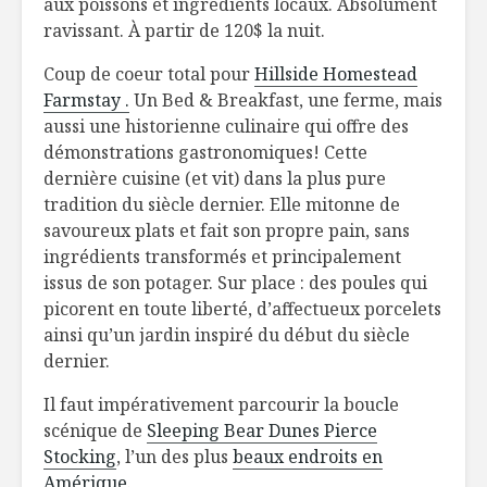
aux poissons et ingrédients locaux. Absolument
ravissant. À partir de 120$ la nuit.
Coup de coeur total pour
Hillside Homestead
Farmstay .
Un Bed & Breakfast, une ferme, mais
aussi une historienne culinaire qui offre des
démonstrations gastronomiques! Cette
dernière cuisine (et vit) dans la plus pure
tradition du siècle dernier. Elle mitonne de
savoureux plats et fait son propre pain, sans
ingrédients transformés et principalement
issus de son potager. Sur place : des poules qui
picorent en toute liberté, d’affectueux porcelets
ainsi qu’un jardin inspiré du début du siècle
dernier.
Il faut impérativement parcourir la boucle
scénique de
Sleeping Bear Dunes Pierce
Stocking
, l’un des plus
beaux endroits en
Amérique.