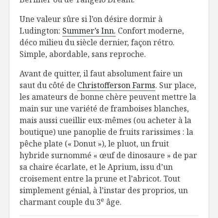
Une valeur sûre si l’on désire dormir à
Ludington:
Summer’s Inn.
Confort moderne,
déco milieu du siècle dernier, façon rétro.
Simple, abordable, sans reproche.
Avant de quitter, il faut absolument faire un
saut du côté de
Christofferson Farms
. Sur place,
les amateurs de bonne chère peuvent mettre la
main sur une variété de framboises blanches,
mais aussi cueillir eux-mêmes (ou acheter à la
boutique) une panoplie de fruits rarissimes : la
pêche plate (« Donut »), le pluot, un fruit
hybride surnommé « œuf de dinosaure » de par
sa chaire écarlate, et le Aprium, issu d’un
croisement entre la prune et l’abricot. Tout
simplement génial, à l’instar des proprios, un
e
charmant couple du 3
âge.