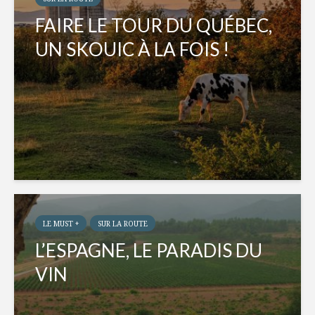
FAIRE LE TOUR DU QUÉBEC,
UN SKOUIC À LA FOIS !
LE MUST +
SUR LA ROUTE
L’ESPAGNE, LE PARADIS DU
VIN