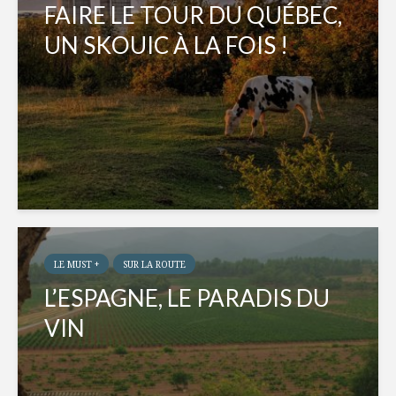
FAIRE LE TOUR DU QUÉBEC,
UN SKOUIC À LA FOIS !
LE MUST +
SUR LA ROUTE
L’ESPAGNE, LE PARADIS DU
VIN