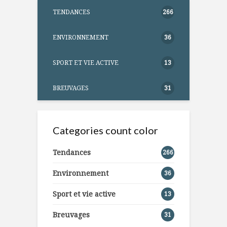
TENDANCES
266
ENVIRONNEMENT
36
SPORT ET VIE ACTIVE
13
BREUVAGES
31
Categories count color
Tendances
266
Environnement
36
Sport et vie active
13
Breuvages
31