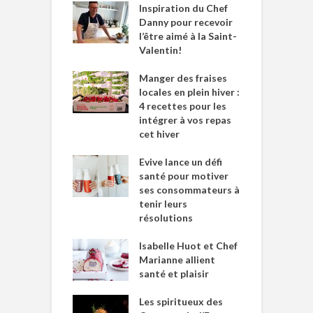
Inspiration du Chef
Danny pour recevoir
l’être aimé à la Saint-
Valentin!
Manger des fraises
locales en plein hiver :
4 recettes pour les
intégrer à vos repas
cet hiver
Evive lance un défi
santé pour motiver
ses consommateurs à
tenir leurs
résolutions
Isabelle Huot et Chef
Marianne allient
santé et plaisir
Les spiritueux des