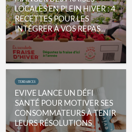
LOCALES EN PLEIN HIVER : 4
RECETTES POUR LES
INTÉGRER À VOS REPAS...
TENDANCES
EVIVE LANCE UN DÉFI
SANTÉ POUR MOTIVER SES
CONSOMMATEURS À TENIR
LEURS RÉSOLUTIONS