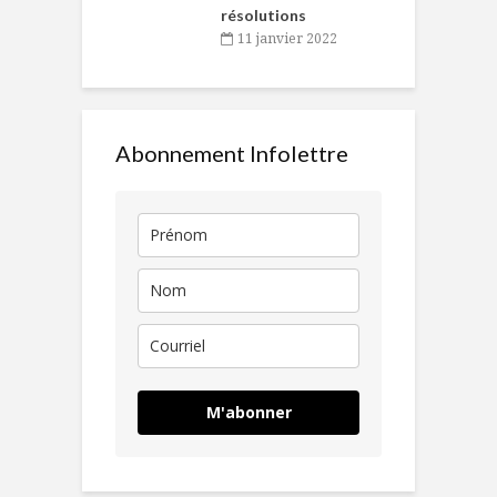
résolutions
11 janvier 2022
Abonnement Infolettre
M'abonner