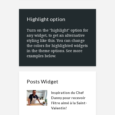
Highlight option
Turn on the "highlight" option for
any widget, to get an alternative
styling like this. You can change
the colors for highlighted widgets
in the theme options. See more
examples below.
Posts Widget
Inspiration du Chef
Danny pour recevoir
l’être aimé à la Saint-
Valentin!