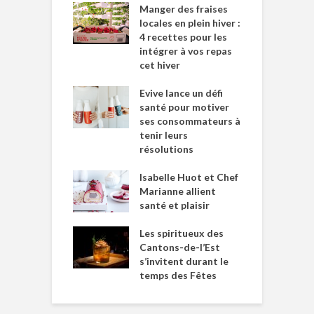
Manger des fraises
locales en plein hiver :
4 recettes pour les
intégrer à vos repas
cet hiver
Evive lance un défi
santé pour motiver
ses consommateurs à
tenir leurs
résolutions
Isabelle Huot et Chef
Marianne allient
santé et plaisir
Les spiritueux des
Cantons-de-l’Est
s’invitent durant le
temps des Fêtes