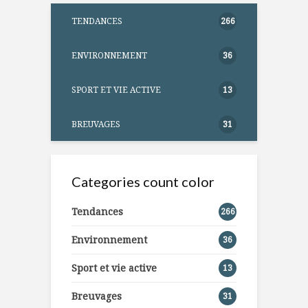
TENDANCES
266
ENVIRONNEMENT
36
SPORT ET VIE ACTIVE
13
BREUVAGES
31
Categories count color
Tendances
266
Environnement
36
Sport et vie active
13
Breuvages
31