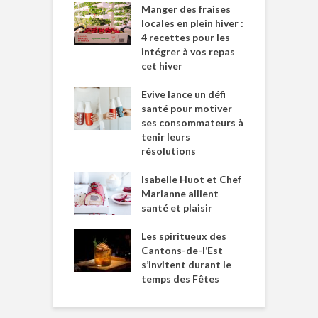
Manger des fraises
locales en plein hiver :
4 recettes pour les
intégrer à vos repas
cet hiver
Evive lance un défi
santé pour motiver
ses consommateurs à
tenir leurs
résolutions
Isabelle Huot et Chef
Marianne allient
santé et plaisir
Les spiritueux des
Cantons-de-l’Est
s’invitent durant le
temps des Fêtes