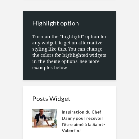
Highlight option
Turn on the "highlight" option for
any widget, to get an alternative
styling like this. You can change
the colors for highlighted widgets
in the theme options. See more
examples below.
Posts Widget
Inspiration du Chef
Danny pour recevoir
l’être aimé à la Saint-
Valentin!