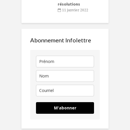
résolutions
11 janvier 2022
Abonnement Infolettre
M'abonner