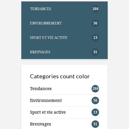
TENDANCES
266
ENVIRONNEMENT
36
SPORT ET VIE ACTIVE
13
BREUVAGES
31
Categories count color
Tendances
266
Environnement
36
Sport et vie active
13
Breuvages
31