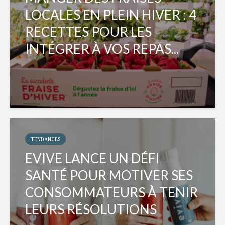
LOCALES EN PLEIN HIVER : 4
RECETTES POUR LES
INTÉGRER À VOS REPAS...
TENDANCES
EVIVE LANCE UN DÉFI
SANTÉ POUR MOTIVER SES
CONSOMMATEURS À TENIR
LEURS RÉSOLUTIONS