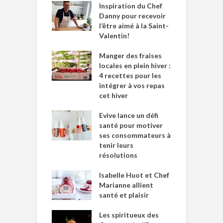
Inspiration du Chef
Danny pour recevoir
l’être aimé à la Saint-
Valentin!
Manger des fraises
locales en plein hiver :
4 recettes pour les
intégrer à vos repas
cet hiver
Evive lance un défi
santé pour motiver
ses consommateurs à
tenir leurs
résolutions
Isabelle Huot et Chef
Marianne allient
santé et plaisir
Les spiritueux des