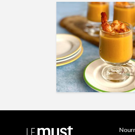
Nourr