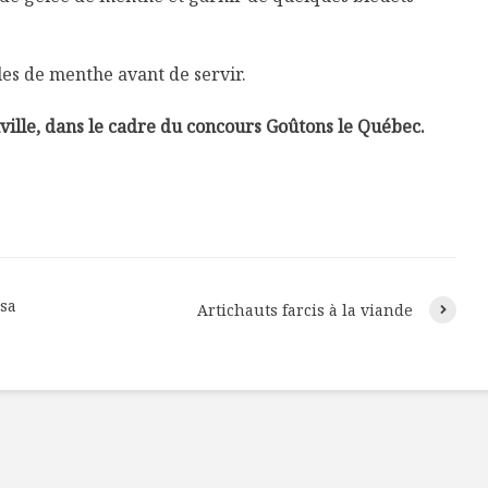
les de menthe avant de servir.
nville, dans le cadre du concours Goûtons le Québec.
lsa
Artichauts farcis à la viande