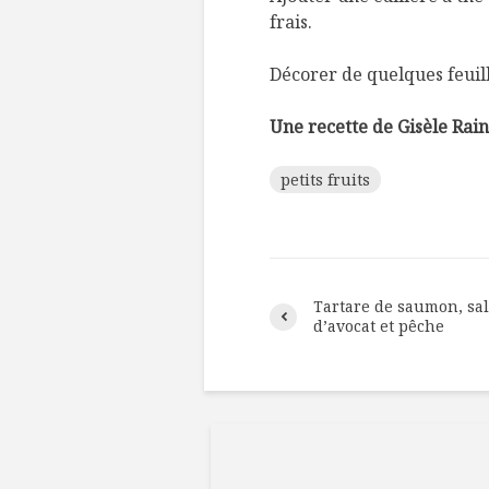
frais.
Décorer de quelques feuil
Une recette de Gisèle Rai
petits fruits
Tartare de saumon, sa
d’avocat et pêche