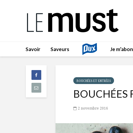
Savoir
Saveurs
Je m’abo
BOUCHÉES ET ENTRÉES
BOUCHÉES F
2 novembre 2016