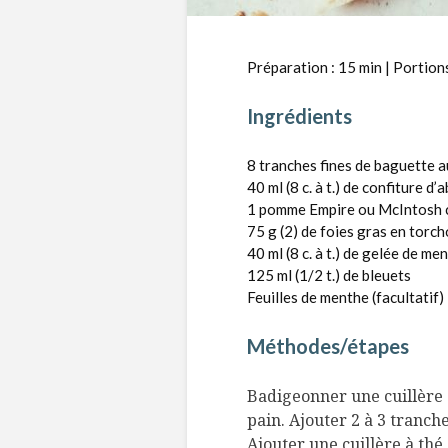
Préparation : 15 min | Portions
Ingrédients
8 tranches fines de baguette 
40 ml (8 c. à t.) de confiture d’
1 pomme Empire ou McIntosh 
75 g (2) de foies gras en torch
40 ml (8 c. à t.) de gelée de me
125 ml (1/2 t.) de bleuets
Feuilles de menthe (facultatif)
Méthodes/étapes
Badigeonner une cuillère 
pain. Ajouter 2 à 3 tranch
Ajouter une cuillère à th