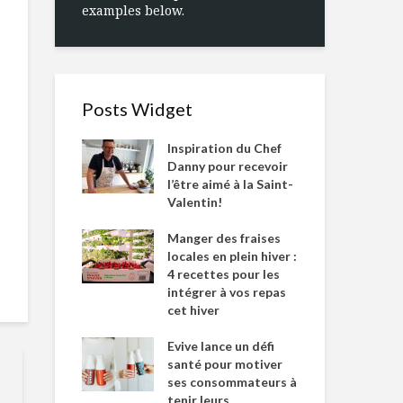
examples below.
Posts Widget
Inspiration du Chef
Danny pour recevoir
l’être aimé à la Saint-
Valentin!
Manger des fraises
locales en plein hiver :
4 recettes pour les
intégrer à vos repas
cet hiver
Evive lance un défi
santé pour motiver
ses consommateurs à
tenir leurs