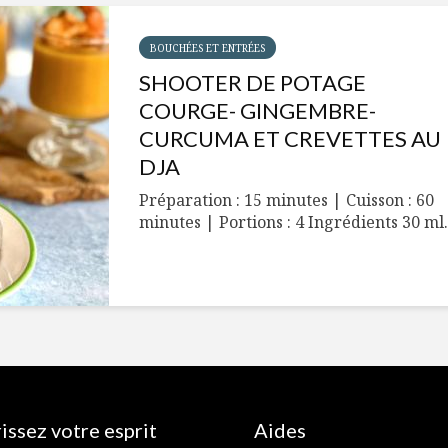
BOUCHÉES ET ENTRÉES
SHOOTER DE POTAGE
COURGE- GINGEMBRE-
CURCUMA ET CREVETTES AU
DJA
Préparation : 15 minutes | Cuisson : 60
minutes | Portions : 4 Ingrédients 30 ml.
issez votre esprit
Aides