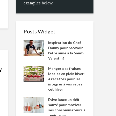
examples below.
Posts Widget
Inspiration du Chef
Danny pour recevoir
l’être aimé à la Saint-
Valentin!
Manger des fraises
Y
locales en plein hiver :
4 recettes pour les
intégrer à vos repas
cet hiver
Evive lance un défi
santé pour motiver
ses consommateurs à
tenir leurs