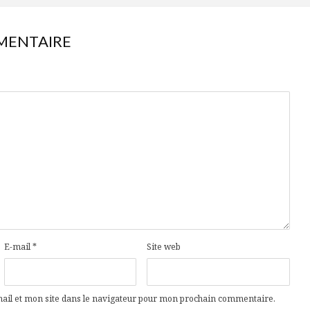
MENTAIRE
E-mail
*
Site web
il et mon site dans le navigateur pour mon prochain commentaire.