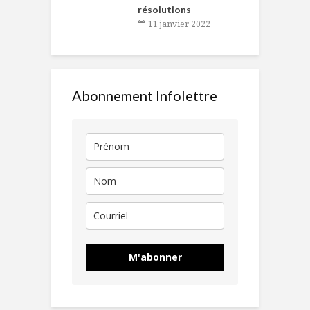
résolutions
11 janvier 2022
Abonnement Infolettre
M'abonner