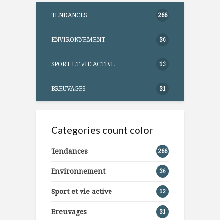
TENDANCES
266
ENVIRONNEMENT
36
SPORT ET VIE ACTIVE
13
BREUVAGES
31
Categories count color
Tendances
266
Environnement
36
Sport et vie active
13
Breuvages
31