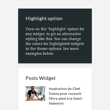
Highlight option
Turn on the "highlight" option for
any widget, to get an alternative
styling like this. You can change
the colors for highlighted widgets
in the theme options. See more
examples below.
Posts Widget
Inspiration du Chef
Danny pour recevoir
l’être aimé à la Saint-
Valentin!