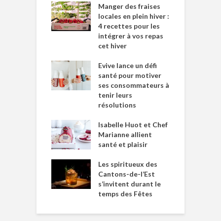
Manger des fraises
locales en plein hiver :
4 recettes pour les
intégrer à vos repas
cet hiver
Evive lance un défi
santé pour motiver
ses consommateurs à
tenir leurs
résolutions
Isabelle Huot et Chef
Marianne allient
santé et plaisir
Les spiritueux des
Cantons-de-l’Est
s’invitent durant le
temps des Fêtes