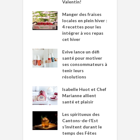
Valentin!
Manger des fraises
locales en plein hiver :
4 recettes pour les
intégrer à vos repas
cet hiver
Evive lance un défi
santé pour motiver
ses consommateurs à
tenir leurs
résolutions
Isabelle Huot et Chef
Marianne allient
santé et plaisir
Les spiritueux des
Cantons-de-l’Est
s’invitent durant le
temps des Fêtes