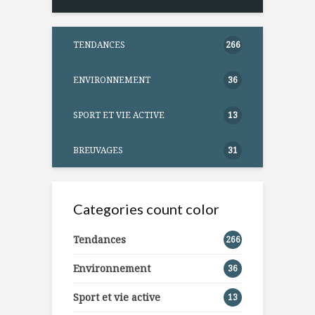
TENDANCES
266
ENVIRONNEMENT
36
SPORT ET VIE ACTIVE
13
BREUVAGES
31
Categories count color
Tendances
266
Environnement
36
Sport et vie active
13