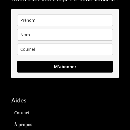
M'abonner
Aides
Contact
À propos