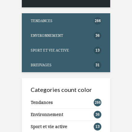
TENDANCES
266
ENVIRONNEMENT
36
SPORT ET VIE ACTIVE
13
BREUVAGES
31
Categories count color
Tendances
266
Environnement
36
Sport et vie active
13