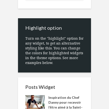
Highlight option
Turn on the "highlight" option for
any widget, to get an alternative
styling like this. You can change
the colors for highlighted widgets
in the theme options. See more
examples below.
Posts Widget
Inspiration du Chef
Danny pour recevoir
l’être aimé à la Saint-