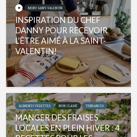
MENU SAINT-VALENTIN
INSPIRATION DU CHEF
DANNY POUR RECEVOIR
L’ÊTRE AIMÉ À LA SAINT-
VALENTIN!
ALIMENTS VEDETTES
NON CLASSÉ
TENDANCES
MANGER DES FRAISES
LOCALES EN PLEIN HIVER : 4