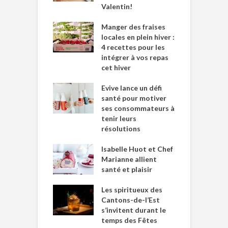
Valentin!
Manger des fraises
locales en plein hiver :
4 recettes pour les
intégrer à vos repas
cet hiver
Evive lance un défi
santé pour motiver
ses consommateurs à
tenir leurs
résolutions
Isabelle Huot et Chef
Marianne allient
santé et plaisir
Les spiritueux des
Cantons-de-l’Est
s’invitent durant le
temps des Fêtes