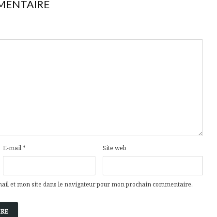
MENTAIRE
E-mail
*
Site web
il et mon site dans le navigateur pour mon prochain commentaire.