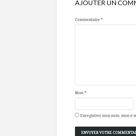
AJOUTER UN COM
Commentaire
*
Nom
*
Enregistrer mon nom, mon e-ma