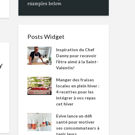
examples below.
Posts Widget
Inspiration du Chef
Danny pour recevoir
l’être aimé à la Saint-
Y
Valentin!
Manger des fraises
locales en plein hiver :
4 recettes pour les
intégrer à vos repas
cet hiver
Evive lance un défi
santé pour motiver
ses consommateurs à
tenir leurs