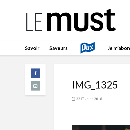
Savoir
Saveurs
Je m’abo
IMG_1325
22 février 2018