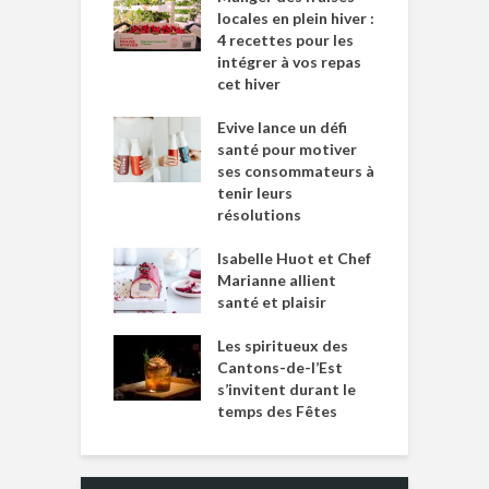
locales en plein hiver :
4 recettes pour les
intégrer à vos repas
cet hiver
Evive lance un défi
santé pour motiver
ses consommateurs à
tenir leurs
résolutions
Isabelle Huot et Chef
Marianne allient
santé et plaisir
Les spiritueux des
Cantons-de-l’Est
s’invitent durant le
temps des Fêtes