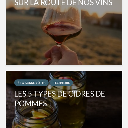
SUR LA ROUTE DE NOS VINS
À LA BONNE VÔTRE
TECHNIQUE
LES 5 TYPES DE CIDRES DE
POMMES