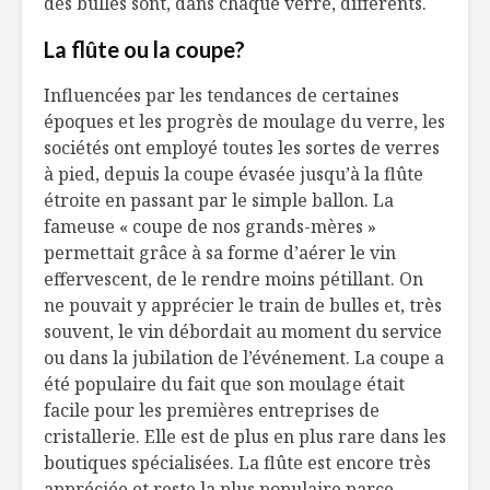
des bulles sont, dans chaque verre, différents.
La flûte ou la coupe?
Influencées par les tendances de certaines
époques et les progrès de moulage du verre, les
sociétés ont employé toutes les sortes de verres
à pied, depuis la coupe évasée jusqu’à la flûte
étroite en passant par le simple ballon. La
fameuse « coupe de nos grands-mères »
permettait grâce à sa forme d’aérer le vin
effervescent, de le rendre moins pétillant. On
ne pouvait y apprécier le train de bulles et, très
souvent, le vin débordait au moment du service
ou dans la jubilation de l’événement. La coupe a
été populaire du fait que son moulage était
facile pour les premières entreprises de
cristallerie. Elle est de plus en plus rare dans les
boutiques spécialisées. La flûte est encore très
appréciée et reste la plus populaire parce