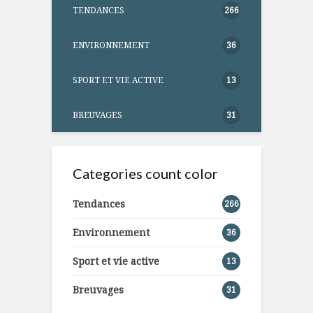
TENDANCES
266
ENVIRONNEMENT
36
SPORT ET VIE ACTIVE
13
BREUVAGES
31
Categories count color
Tendances
266
Environnement
36
Sport et vie active
13
Breuvages
31