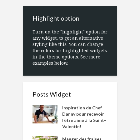
Highlight option
Turn on the "highlight" option for
any widget, to get an alternative
styling like this. You can change
the colors for highlighted widgets
in the theme options. See more
examples below.
Posts Widget
Inspiration du Chef
Danny pour recevoir
l’être aimé à la Saint-
Valentin!
Manger des fraises