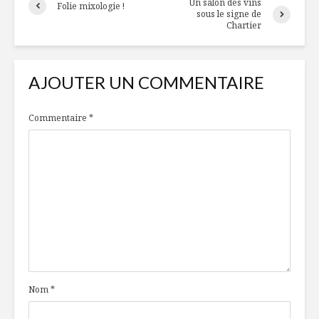
Un salon des vins
Folie mixologie !
sous le signe de
Chartier
AJOUTER UN COMMENTAIRE
Commentaire
*
Nom
*