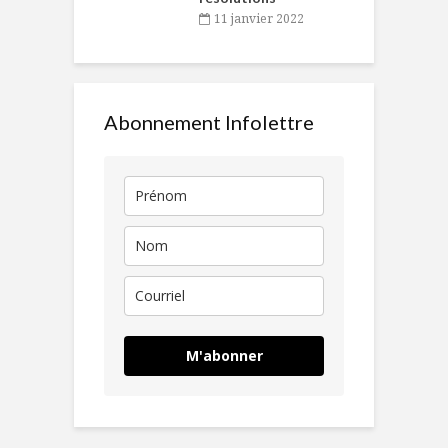
11 janvier 2022
Abonnement Infolettre
M'abonner