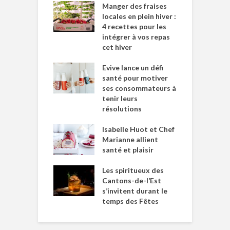
Manger des fraises
locales en plein hiver :
4 recettes pour les
intégrer à vos repas
cet hiver
Evive lance un défi
santé pour motiver
ses consommateurs à
tenir leurs
résolutions
Isabelle Huot et Chef
Marianne allient
santé et plaisir
Les spiritueux des
Cantons-de-l’Est
s’invitent durant le
temps des Fêtes