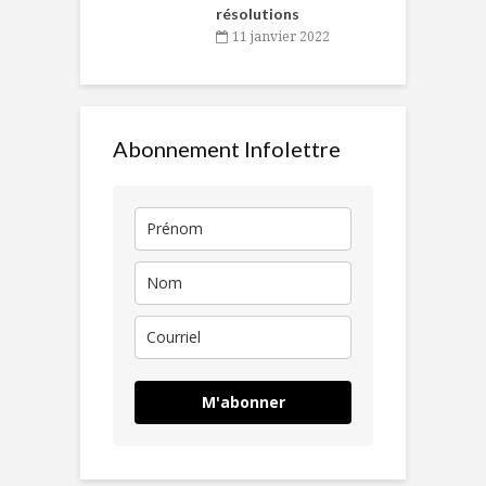
résolutions
11 janvier 2022
Abonnement Infolettre
M'abonner