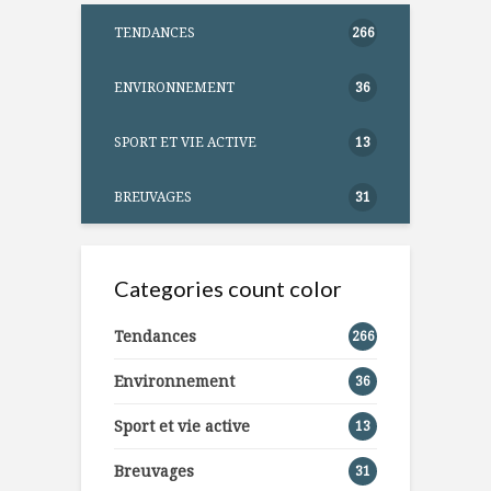
TENDANCES
266
ENVIRONNEMENT
36
SPORT ET VIE ACTIVE
13
BREUVAGES
31
Categories count color
Tendances
266
Environnement
36
Sport et vie active
13
Breuvages
31