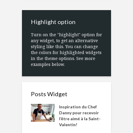
Highlight option
Turn on the "highlight" option for
any widget, to get an alternative
styling like this. You can change
the colors for highlighted widgets
in the theme options. See more
examples below.
Posts Widget
Inspiration du Chef
Danny pour recevoir
l’être aimé à la Saint-
Valentin!