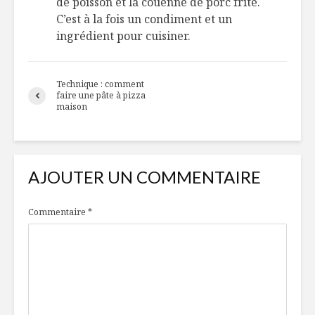
de poisson et la couenne de porc frite.
C’est à la fois un condiment et un
ingrédient pour cuisiner.
Technique : comment
faire une pâte à pizza
maison
AJOUTER UN COMMENTAIRE
Commentaire
*