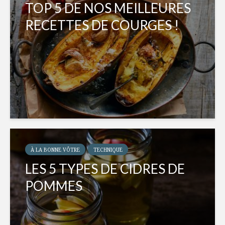
TOP 5 DE NOS MEILLEURES
RECETTES DE COURGES !
À LA BONNE VÔTRE
TECHNIQUE
LES 5 TYPES DE CIDRES DE
POMMES