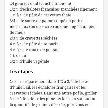
24 gousses d’ail tranché finement
1/2 t. d’échalotes françaises tranchées finement
1 c. à s. de pâte de crevettes thaïe
3/4 t. de sucre de palme coupé en petits
morceaux (ou de sucre roux mélangé à un peu
de miel)
2/3 t. de crevettes séchées
4 c. à s. de pâte de tamarin
4 c. à s. de sauce de poisson
1 t. d’eau
1/2 t. d’huile végétale
Les étapes
1-
Frire séparément dans 1/2 à 3/4 de tasse
d’huile l’ail, les échalotes françaises et les
crevettes séchées. Dans une autre poêle, griller
à sec à feu doux les piments forts en y ajoutant
la quantité de graines désirée; plus vous en