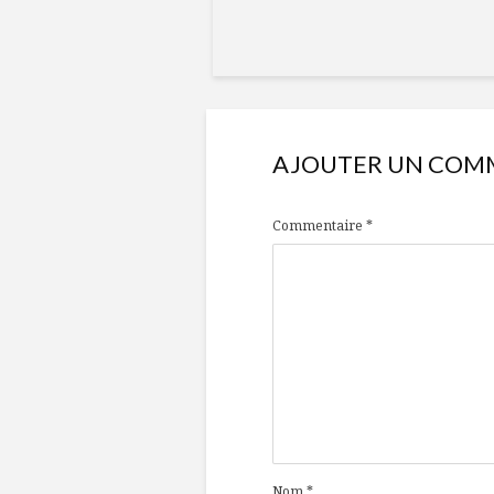
AJOUTER UN COM
Commentaire
*
Nom
*