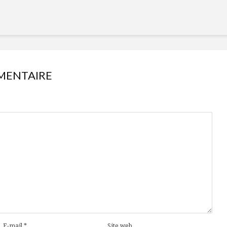
MENTAIRE
E-mail
*
Site web