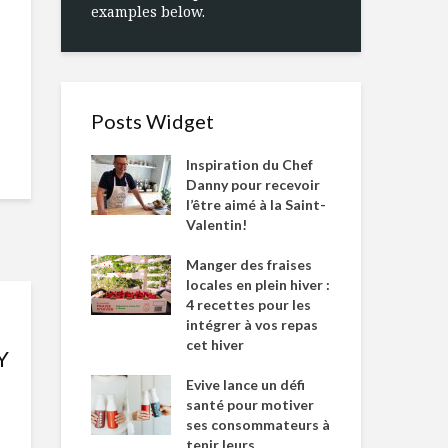
examples below.
Posts Widget
Inspiration du Chef
Danny pour recevoir
l’être aimé à la Saint-
Valentin!
Manger des fraises
locales en plein hiver :
4 recettes pour les
intégrer à vos repas
cet hiver
Y
Evive lance un défi
santé pour motiver
ses consommateurs à
tenir leurs