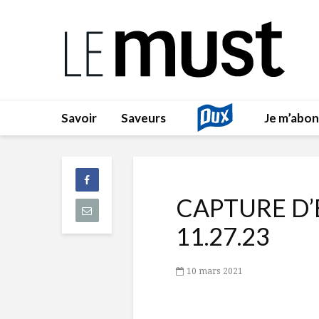
Savoir
Saveurs
Je m’abo
CAPTURE D’E
11.27.23
10 mars 2021