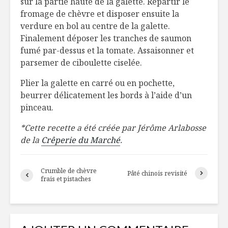
sur la partie haute de la galette. Répartir le
fromage de chèvre et disposer ensuite la
verdure en bol au centre de la galette.
Finalement déposer les tranches de saumon
fumé par-dessus et la tomate. Assaisonner et
parsemer de ciboulette ciselée.
Plier la galette en carré ou en pochette,
beurrer délicatement les bords à l’aide d’un
pinceau.
*Cette recette a été créée par Jérôme Arlabosse
de la
Crêperie du Marché
.
Crumble de chèvre
Pâté chinois revisité
frais et pistaches