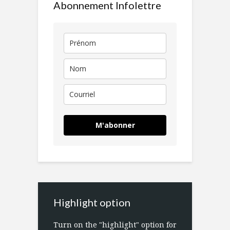
Abonnement Infolettre
M'abonner
Highlight option
Turn on the "highlight" option for