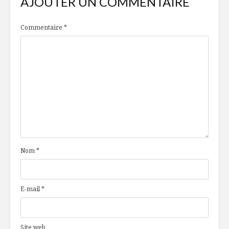
AJOUTER UN COMMENTAIRE
Commentaire
*
Nom
*
E-mail
*
Site web