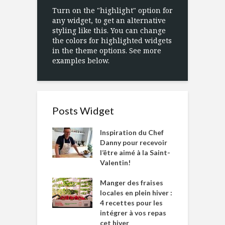
Turn on the "highlight" option for
any widget, to get an alternative
styling like this. You can change
the colors for highlighted widgets
in the theme options. See more
examples below.
Posts Widget
Inspiration du Chef
Danny pour recevoir
l’être aimé à la Saint-
Valentin!
Manger des fraises
locales en plein hiver :
4 recettes pour les
intégrer à vos repas
cet hiver