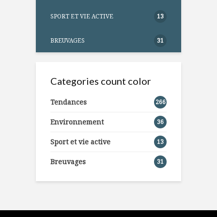
SPORT ET VIE ACTIVE
13
BREUVAGES
31
Categories count color
Tendances
266
Environnement
36
Sport et vie active
13
Breuvages
31