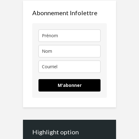
Abonnement Infolettre
M'abonner
Highlight option