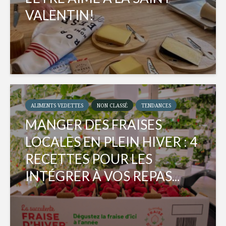
VALENTIN!
ALIMENTS VEDETTES
NON CLASSÉ
TENDANCES
MANGER DES FRAISES
LOCALES EN PLEIN HIVER : 4
RECETTES POUR LES
INTÉGRER À VOS REPAS...