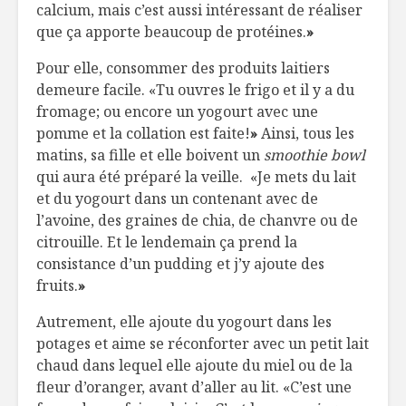
calcium, mais c’est aussi intéressant de réaliser
que ça apporte beaucoup de protéines.
»
Pour elle, consommer des produits laitiers
demeure facile. «Tu ouvres le frigo et il y a du
fromage; ou encore un yogourt avec une
pomme et la collation est faite!
»
Ainsi, tous les
matins, sa fille et elle boivent un
smoothie bowl
qui aura été préparé la veille. «Je mets du lait
et du yogourt dans un contenant avec de
l’avoine, des graines de chia, de chanvre ou de
citrouille. Et le lendemain ça prend la
consistance d’un pudding et j’y ajoute des
fruits.
»
Autrement, elle ajoute du yogourt dans les
potages et aime se réconforter avec un petit lait
chaud dans lequel elle ajoute du miel ou de la
fleur d’oranger, avant d’aller au lit. «C’est une