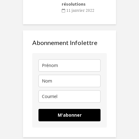
résolutions
11 janvier 2022
Abonnement Infolettre
M'abonner