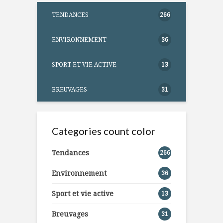
TENDANCES
266
ENVIRONNEMENT
36
SPORT ET VIE ACTIVE
13
BREUVAGES
31
Categories count color
Tendances
266
Environnement
36
Sport et vie active
13
Breuvages
31