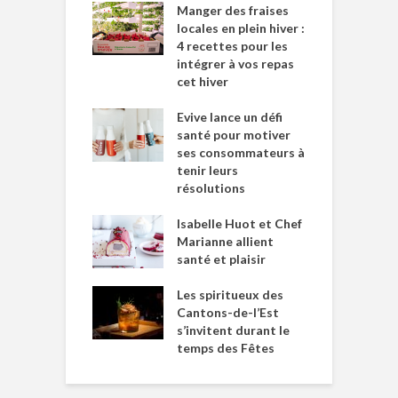
Manger des fraises
locales en plein hiver :
4 recettes pour les
intégrer à vos repas
cet hiver
Evive lance un défi
santé pour motiver
ses consommateurs à
tenir leurs
résolutions
Isabelle Huot et Chef
Marianne allient
santé et plaisir
Les spiritueux des
Cantons-de-l’Est
s’invitent durant le
temps des Fêtes