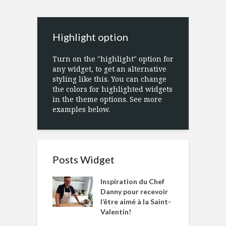
Highlight option
Turn on the "highlight" option for
any widget, to get an alternative
styling like this. You can change
the colors for highlighted widgets
in the theme options. See more
examples below.
Posts Widget
Inspiration du Chef
Danny pour recevoir
l’être aimé à la Saint-
Valentin!