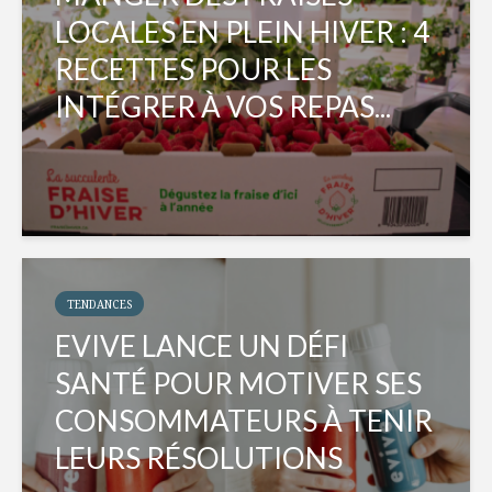
LOCALES EN PLEIN HIVER : 4
RECETTES POUR LES
INTÉGRER À VOS REPAS...
TENDANCES
EVIVE LANCE UN DÉFI
SANTÉ POUR MOTIVER SES
CONSOMMATEURS À TENIR
LEURS RÉSOLUTIONS