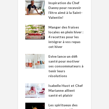
Inspiration du Chef
Danny pour recevoir
l’être aimé à la Saint-
Valentin!
Manger des fraises
locales en plein hiver :
4 recettes pour les
intégrer à vos repas
cet hiver
Evive lance un défi
santé pour motiver
ses consommateurs à
tenir leurs
résolutions
Isabelle Huot et Chef
Marianne allient
santé et plaisir
Les spiritueux des