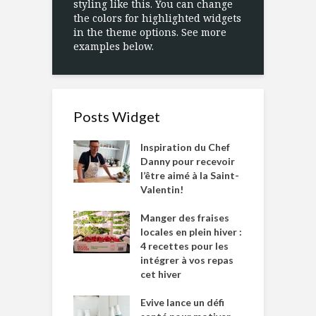
styling like this. You can change
the colors for highlighted widgets
in the theme options. See more
examples below.
Posts Widget
Inspiration du Chef
Danny pour recevoir
l’être aimé à la Saint-
Valentin!
Manger des fraises
locales en plein hiver :
4 recettes pour les
intégrer à vos repas
cet hiver
Evive lance un défi