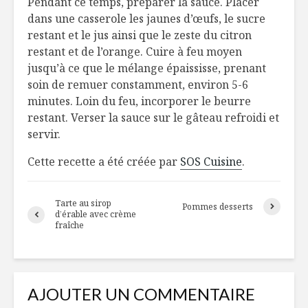
Pendant ce temps, préparer la sauce. Placer
dans une casserole les jaunes d’œufs, le sucre
restant et le jus ainsi que le zeste du citron
restant et de l’orange. Cuire à feu moyen
jusqu’à ce que le mélange épaississe, prenant
soin de remuer constamment, environ 5-6
minutes. Loin du feu, incorporer le beurre
restant. Verser la sauce sur le gâteau refroidi et
servir.
Cette recette a été créée par
SOS Cuisine
.
Tarte au sirop
Pommes desserts
d’érable avec crème
fraîche
AJOUTER UN COMMENTAIRE