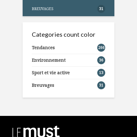
BREUVAGES
31
Categories count color
Tendances
266
Environnement
36
Sport et vie active
13
Breuvages
31