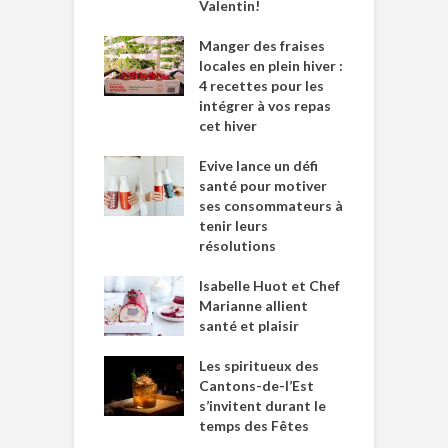
Valentin!
Manger des fraises
locales en plein hiver :
4 recettes pour les
intégrer à vos repas
cet hiver
Evive lance un défi
santé pour motiver
ses consommateurs à
tenir leurs
résolutions
Isabelle Huot et Chef
Marianne allient
santé et plaisir
Les spiritueux des
Cantons-de-l’Est
s’invitent durant le
temps des Fêtes