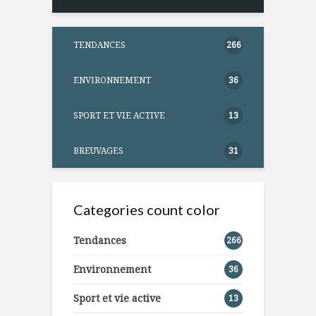
TENDANCES
266
ENVIRONNEMENT
36
SPORT ET VIE ACTIVE
13
BREUVAGES
31
Categories count color
Tendances
266
Environnement
36
Sport et vie active
13