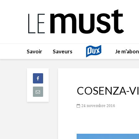
Savoir
Saveurs
Je m’abo
COSENZA-V
24 novembre 2016