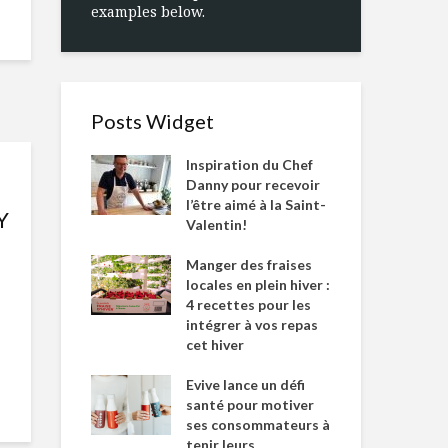
examples below.
Posts Widget
Inspiration du Chef
Danny pour recevoir
l’être aimé à la Saint-
Y
Valentin!
Manger des fraises
locales en plein hiver :
4 recettes pour les
intégrer à vos repas
cet hiver
Evive lance un défi
santé pour motiver
ses consommateurs à
tenir leurs