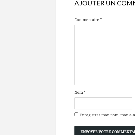
AJOUTER UN COM
Commentaire
*
Nom
*
Enregistrer mon nom, mon e-ma