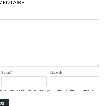
MENTAIRE
E-mail
*
Site web
il et mon site dans le navigateur pour mon prochain commentaire.