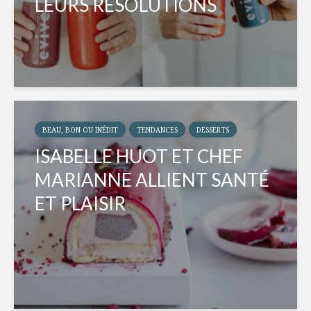
LEURS RÉSOLUTIONS
BEAU, BON OU INÉDIT
TENDANCES
DESSERTS
ISABELLE HUOT ET CHEF
MARIANNE ALLIENT SANTÉ
ET PLAISIR