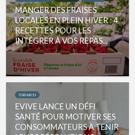
MANGER DES FRAISES
LOCALES EN PLEIN HIVER : 4
RECETTES POUR LES
INTÉGRER À VOS REPAS...
TENDANCES
EVIVE LANCE UN DÉFI
SANTÉ POUR MOTIVER SES
CONSOMMATEURS À TENIR