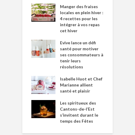
Manger des fraises
locales en plein hiver :
4 recettes pour les
intégrer à vos repas
cet hiver
Evive lance un défi
santé pour motiver
ses consommateurs à
tenir leurs
résolutions
Isabelle Huot et Chef
Marianne allient
santé et plaisir
Les spiritueux des
Cantons-de-l’Est
s’invitent durant le
temps des Fêtes