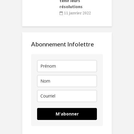
tenir leurs
résolutions
11 janvier 2022
Abonnement Infolettre
M'abonner