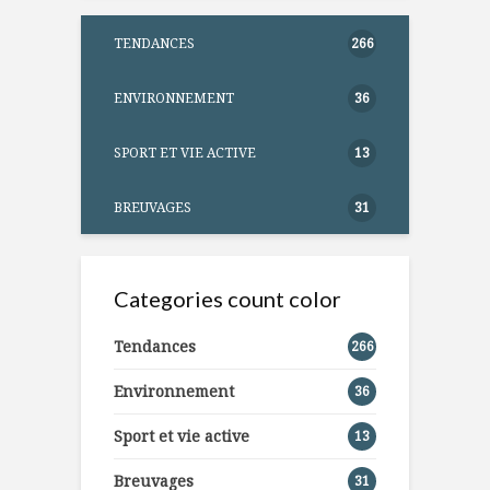
TENDANCES
266
ENVIRONNEMENT
36
SPORT ET VIE ACTIVE
13
BREUVAGES
31
Categories count color
Tendances
266
Environnement
36
Sport et vie active
13
Breuvages
31