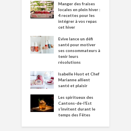
Manger des fraises
locales en plein hiver :
4 recettes pour les
intégrer à vos repas
cet hiver
Evive lance un défi
santé pour motiver
ses consommateurs à
tenir leurs
résolutions
Isabelle Huot et Chef
Marianne allient
santé et plaisir
Les spiritueux des
Cantons-de-l’Est
s’invitent durant le
temps des Fêtes