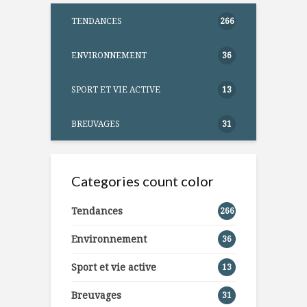
TENDANCES
266
ENVIRONNEMENT
36
SPORT ET VIE ACTIVE
13
BREUVAGES
31
Categories count color
Tendances
266
Environnement
36
Sport et vie active
13
Breuvages
31