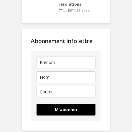
résolutions
11 janvier 2022
Abonnement Infolettre
M'abonner