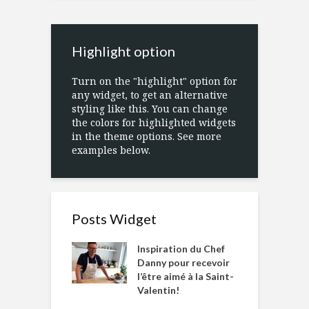
Highlight option
Turn on the "highlight" option for
any widget, to get an alternative
styling like this. You can change
the colors for highlighted widgets
in the theme options. See more
examples below.
Posts Widget
Inspiration du Chef
Danny pour recevoir
l’être aimé à la Saint-
Valentin!