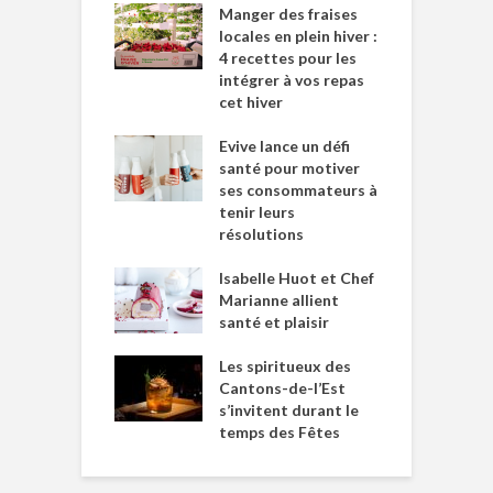
Manger des fraises
locales en plein hiver :
4 recettes pour les
intégrer à vos repas
cet hiver
Evive lance un défi
santé pour motiver
ses consommateurs à
tenir leurs
résolutions
Isabelle Huot et Chef
Marianne allient
santé et plaisir
Les spiritueux des
Cantons-de-l’Est
s’invitent durant le
temps des Fêtes