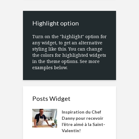
Highlight option
Turn on the "highlight" option for
any widget, to get an alternative
styling like this. You can change
the colors for highlighted widgets
in the theme options. See more
examples below.
Posts Widget
Inspiration du Chef
Danny pour recevoir
l’être aimé à la Saint-
Valentin!