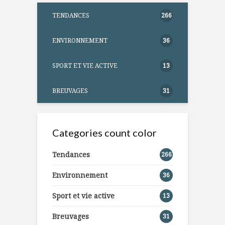
TENDANCES
266
ENVIRONNEMENT
36
SPORT ET VIE ACTIVE
13
BREUVAGES
31
Categories count color
Tendances
266
Environnement
36
Sport et vie active
13
Breuvages
31