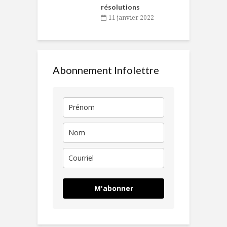
résolutions
11 janvier 2022
Abonnement Infolettre
M'abonner