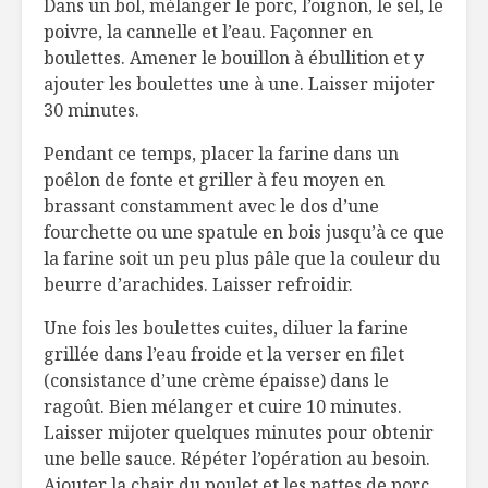
Dans un bol, mélanger le porc, l’oignon, le sel, le
poivre, la cannelle et l’eau. Façonner en
boulettes. Amener le bouillon à ébullition et y
ajouter les boulettes une à une. Laisser mijoter
30 minutes.
Pendant ce temps, placer la farine dans un
poêlon de fonte et griller à feu moyen en
brassant constamment avec le dos d’une
fourchette ou une spatule en bois jusqu’à ce que
la farine soit un peu plus pâle que la couleur du
beurre d’arachides. Laisser refroidir.
Une fois les boulettes cuites, diluer la farine
grillée dans l’eau froide et la verser en filet
(consistance d’une crème épaisse) dans le
ragoût. Bien mélanger et cuire 10 minutes.
Laisser mijoter quelques minutes pour obtenir
une belle sauce. Répéter l’opération au besoin.
Ajouter la chair du poulet et les pattes de porc.