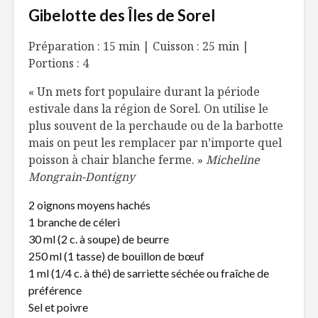
Gibelotte des Îles de Sorel
Préparation : 15 min | Cuisson : 25 min |
Portions : 4
« Un mets fort populaire durant la période
estivale dans la région de Sorel. On utilise le
plus souvent de la perchaude ou de la barbotte
mais on peut les remplacer par n’importe quel
poisson à chair blanche ferme. »
Micheline
Mongrain-Dontigny
2 oignons moyens hachés
1 branche de céleri
30 ml (2 c. à soupe) de beurre
250 ml (1 tasse) de bouillon de bœuf
1 ml (1/4 c. à thé) de sarriette séchée ou fraîche de
préférence
Sel et poivre