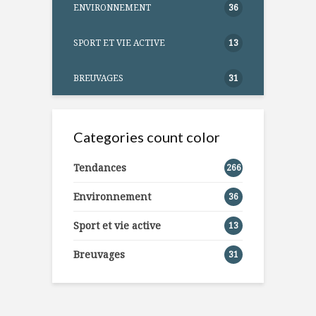
ENVIRONNEMENT
36
SPORT ET VIE ACTIVE
13
BREUVAGES
31
Categories count color
Tendances
266
Environnement
36
Sport et vie active
13
Breuvages
31