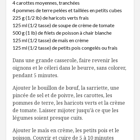
4 carottes moyennes, tranchées
4 pommes de terre pelées et taillées en petits cubes
225 g (1/2 lb) de haricots verts frais
125 ml (1/2 tasse) de soupe de crème de tomate
500 g (1 lb) de filets de poisson à chair blanche
125 ml (1/2 tasse) de maïs en crème
125 ml (1/2 tasse) de petits pois congelés ou frais
Dans une grande casserole, faire revenir les
oignons et le céleri dans le beurre, sans colorer,
pendant 5 minutes.
Ajouter le bouillon de bœuf, la sarriette, une
pincée de sel et de poivre, les carottes, les
pommes de terre, les haricots verts et la crème
de tomate. Laisser mijoter jusqu’à ce que les
légumes soient presque cuits.
Ajouter le maïs en crème, les petits pois et le
poisson. Couvrir et cuire de 5 à 10 minutes