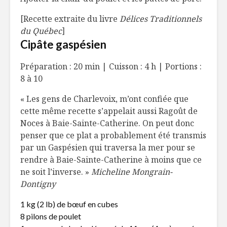
[Recette extraite du livre
Délices Traditionnels
du Québec
]
Cipâte gaspésien
Préparation : 20 min | Cuisson : 4 h | Portions :
8 à 10
« Les gens de Charlevoix, m’ont confiée que
cette même recette s’appelait aussi Ragoût de
Noces à Baie-Sainte-Catherine. On peut donc
penser que ce plat a probablement été transmis
par un Gaspésien qui traversa la mer pour se
rendre à Baie-Sainte-Catherine à moins que ce
ne soit l’inverse. »
Micheline Mongrain-
Dontigny
1 kg (2 lb) de bœuf en cubes
8 pilons de poulet