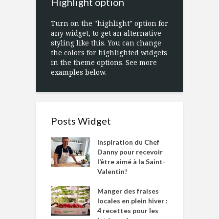
Highlight option
Turn on the "highlight" option for
any widget, to get an alternative
styling like this. You can change
the colors for highlighted widgets
in the theme options. See more
examples below.
Posts Widget
Inspiration du Chef
Danny pour recevoir
l’être aimé à la Saint-
Valentin!
Manger des fraises
locales en plein hiver :
4 recettes pour les