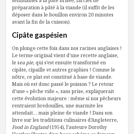
semblables à la pâte brisée, farcies de
préparation à pâté à la viande (il suffit de les
déposer dans le bouillon environ 20 minutes
avant la fin de la cuisson).
Cipâte gaspésien
On plonge cette fois dans nos racines anglaises !
Le terme original vient d’une recette anglaise,
le s
ea pie
, qui s’est ensuite transformé en
cipâte, cipaille et autres graphies ! Comme le
nôtre, ce plat est constitué à base de viande.
Mais où est donc passé le poisson ? Le retour
d’une « pêche vide », sans prise, expliquerait
cette évolution majeure : même si nos pêcheurs
rentraient bredouilles, une marmite les
attendait… mais pleine de viande ! Dans son
livre sur les traditions culinaires d’Angleterre,
Food in England
(1954), l’auteure Dorothy