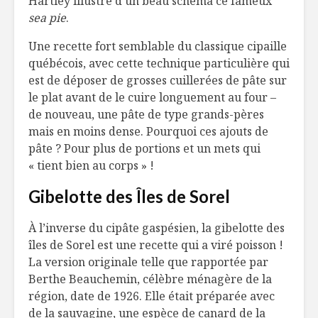
Hartley illustre d’un beau schéma ce fameux
sea pie
.
Une recette fort semblable du classique cipaille
québécois, avec cette technique particulière qui
est de déposer de grosses cuillerées de pâte sur
le plat avant de le cuire longuement au four –
de nouveau, une pâte de type grands-pères
mais en moins dense. Pourquoi ces ajouts de
pâte ? Pour plus de portions et un mets qui
« tient bien au corps » !
Gibelotte des Îles de Sorel
À l’inverse du cipâte gaspésien, la gibelotte des
îles de Sorel est une recette qui a viré poisson !
La version originale telle que rapportée par
Berthe Beauchemin, célèbre ménagère de la
région, date de 1926. Elle était préparée avec
de la sauvagine, une espèce de canard de la