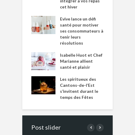
intégrer à vos repas
cet hiver
Evive lance un défi
santé pour motiver
ses consommateurs à
tenir leurs
résolutions
Isabelle Huot et Chef
Marianne allient
santé et plaisir
Les spiritueux des
Cantons-de-l’Est
s’invitent durant le
temps des Fêtes
Post slider